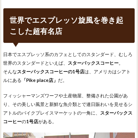
世界でエスプレッソ旋風を巻き起
こした超有名店
日本でエスプレッソ系のカフェとしてのスタンダード、むしろ
世界のスタンダードといえば、
スターバックスコーヒー
。
そんな
スターバックスコーヒーの1号店
は、アメリカはシアト
ルにある
「Pike place店」
だ。
フィッシャーマンズワーフや土産物屋、整備された公園があ
り、その美しい風景と新鮮な魚介類とで連日賑わいを見せるシ
アトルのパイクプレイスマーケットの一角に、
スターバックス
コーヒー
の
1号店
がある。