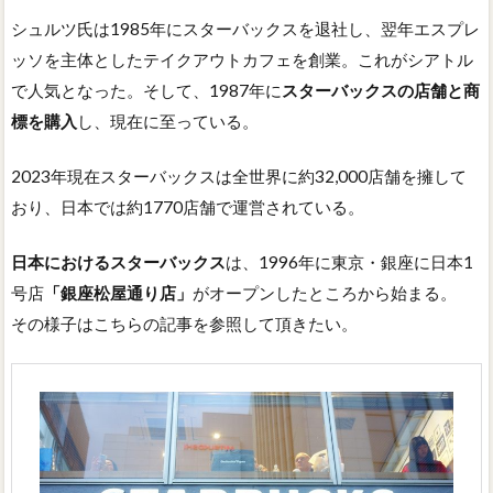
シュルツ氏は1985年にスターバックスを退社し、翌年エスプレ
ッソを主体としたテイクアウトカフェを創業。これがシアトル
で人気となった。そして、1987年に
スターバックスの店舗と商
標を購入
し、現在に至っている。
2023年現在スターバックスは全世界に約32,000店舗を擁して
おり、日本では約1770店舗で運営されている。
日本におけるスターバックス
は、1996年に東京・銀座に日本1
号店
「銀座松屋通り店」
がオープンしたところから始まる。
その様子はこちらの記事を参照して頂きたい。