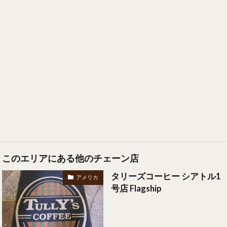
このエリアにある他のチェーン店
タリーズコーヒー シアトル1
アメリカ
号店 Flagship