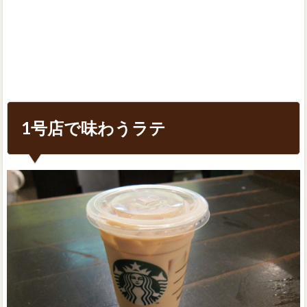
1号店で味わうラテ