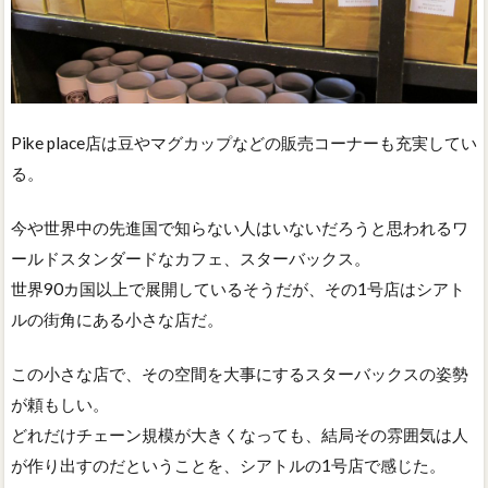
Pike place店は豆やマグカップなどの販売コーナーも充実してい
る。
今や世界中の先進国で知らない人はいないだろうと思われるワ
ールドスタンダードなカフェ、スターバックス。
世界90カ国以上で展開しているそうだが、その1号店はシアト
ルの街角にある小さな店だ。
この小さな店で、その空間を大事にするスターバックスの姿勢
が頼もしい。
どれだけチェーン規模が大きくなっても、結局その雰囲気は人
が作り出すのだということを、シアトルの1号店で感じた。