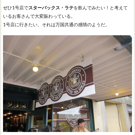
ぜひ1号店で
スターバックス・ラテ
を飲んでみたい！と考えて
いるお客さんで大変賑わっている。
1号店に行きたい、それは万国共通の感情のようだ。