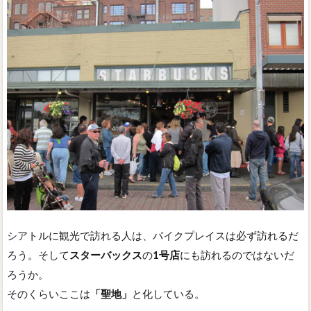
シアトルに観光で訪れる人は、パイクプレイスは必ず訪れるだ
ろう。そして
スターバックス
の
1号店
にも訪れるのではないだ
ろうか。
そのくらいここは
「聖地」
と化している。