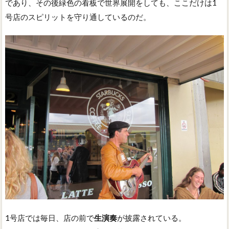
であり、その後緑色の看板で世界展開をしても、ここだけは1
号店のスピリットを守り通しているのだ。
1号店では毎日、店の前で
生演奏
が披露されている。