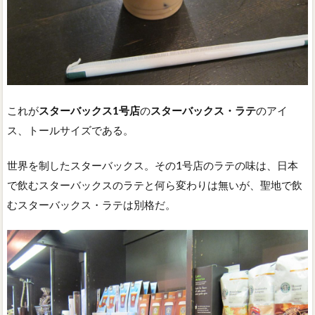
これが
スターバックス1号店
の
スターバックス・ラテ
のアイ
ス、トールサイズである。
世界を制したスターバックス。その1号店のラテの味は、日本
で飲むスターバックスのラテと何ら変わりは無いが、聖地で飲
むスターバックス・ラテは別格だ。