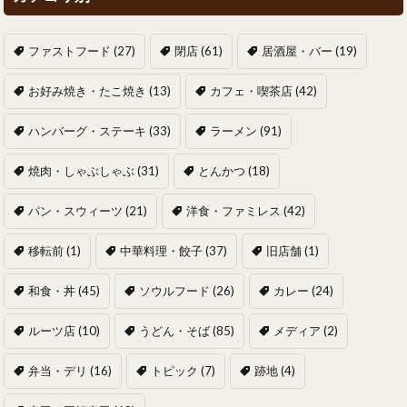
ファストフード
(27)
閉店
(61)
居酒屋・バー
(19)
お好み焼き・たこ焼き
(13)
カフェ・喫茶店
(42)
ハンバーグ・ステーキ
(33)
ラーメン
(91)
焼肉・しゃぶしゃぶ
(31)
とんかつ
(18)
パン・スウィーツ
(21)
洋食・ファミレス
(42)
移転前
(1)
中華料理・餃子
(37)
旧店舗
(1)
和食・丼
(45)
ソウルフード
(26)
カレー
(24)
ルーツ店
(10)
うどん・そば
(85)
メディア
(2)
弁当・デリ
(16)
トピック
(7)
跡地
(4)