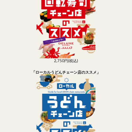
2,750円(税込)
「ローカルうどんチェーン店のススメ」