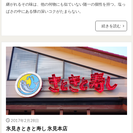
継がれるその味は、他の何物にも似ていない随一の個性を持つ。塩っ
ぱさの中にある懐の深いコクがたまらない。
続きを読む
2017年2月28日
氷見きときと寿し 氷見本店