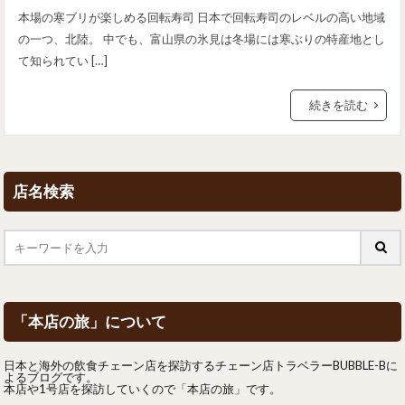
本場の寒ブリが楽しめる回転寿司 日本で回転寿司のレベルの高い地域
の一つ、北陸。 中でも、富山県の氷見は冬場には寒ぶりの特産地とし
て知られてい […]
続きを読む
店名検索
「本店の旅」について
日本と海外の飲食チェーン店を探訪するチェーン店トラベラーBUBBLE-Bに
よるブログです。
本店や1号店を探訪していくので「本店の旅」です。