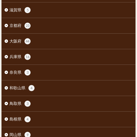
滋賀県
5
京都府
23
大阪府
44
兵庫県
16
奈良県
3
和歌山県
4
鳥取県
3
島根県
4
岡山県
9