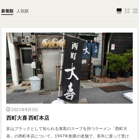
新着順
人気順
2021年8月3日
西町大喜 西町本店
富山ブラックとして知られる漆黒のスープを持つラーメン「西町大
喜」の西町本店について。1947年創業の老舗で、長年に渡って受け