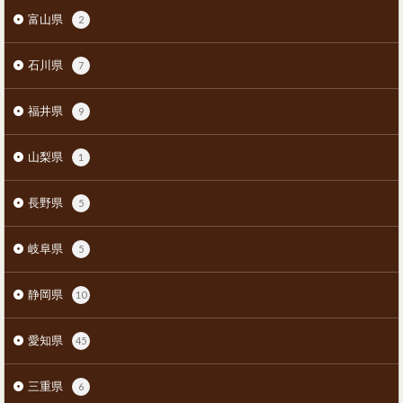
富山県
2
石川県
7
福井県
9
山梨県
1
長野県
5
岐阜県
5
静岡県
10
愛知県
45
三重県
6