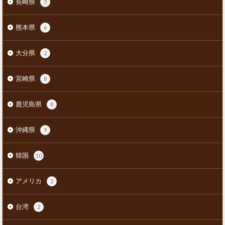
長崎県
5
熊本県
6
大分県
2
宮崎県
8
鹿児島県
8
沖縄県
9
韓国
10
アメリカ
2
台湾
2