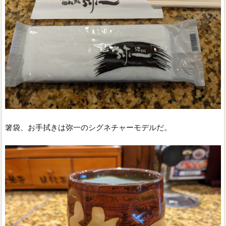
箸袋、お手拭きは弥一のシグネチャーモデルだ。