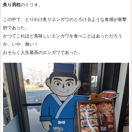
炙り貝柱
のトリオ。
この中で、とりわけ炙りエンガワのとろけるような食感が衝撃
的であった。
かつてこれほど美味しいエンガワを食べことはあっただろう
か。いや、無い！
おそらく人生最高のエンガワであった。