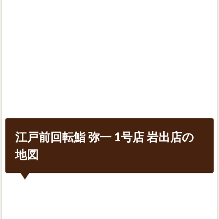
江戸前回転鮨 弥一 1号店 岩出店の
地図