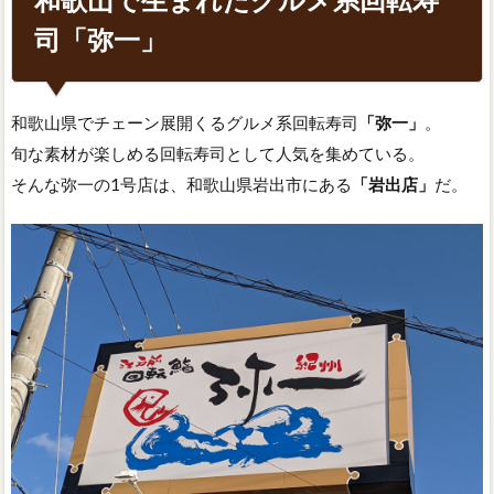
司「弥一」
和歌山県でチェーン展開くるグルメ系回転寿司
「弥一」
。
旬な素材が楽しめる回転寿司として人気を集めている。
そんな弥一の1号店は、和歌山県岩出市にある
「岩出店」
だ。