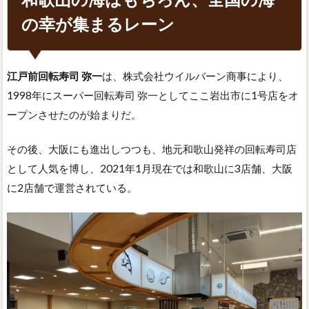
の幸が集まるレーン
江戸前回転寿司 弥一
は、株式会社ウイルバーン商事により、
1998年にスーパー回転寿司 弥一としてここ岩出市に1号店をオ
ープンさせたのが始まりだ。
その後、大阪にも進出しつつも、地元和歌山発祥の回転寿司店
として人気を博し、2021年1月現在では和歌山に3店舗、大阪
に2店舗で運営されている。