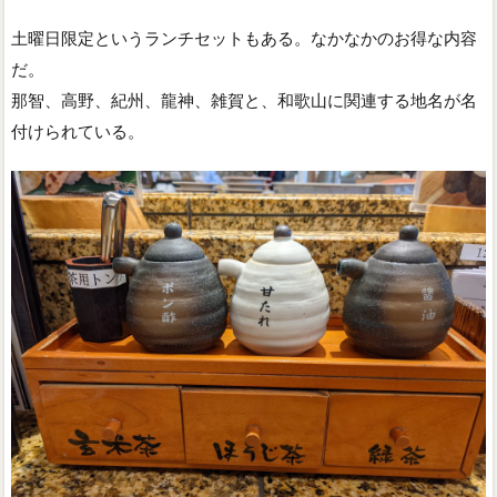
土曜日限定というランチセットもある。なかなかのお得な内容
だ。
那智、高野、紀州、龍神、雑賀と、和歌山に関連する地名が名
付けられている。