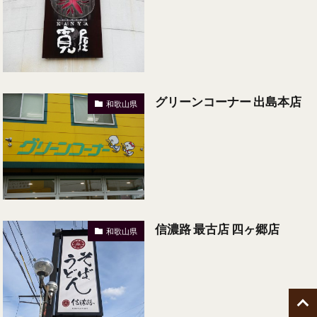
グリーンコーナー 出島本店
和歌山県
信濃路 最古店 四ヶ郷店
和歌山県