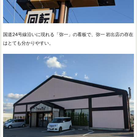
国道24号線沿いに現れる「弥一」の看板で、弥一 岩出店の存在
はとても分かりやすい。