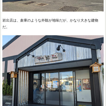
岩出店は、倉庫のような外観が地味だが、かなり大きな建物
だ。