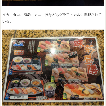
イカ、タコ、海老、カニ、貝などもグラフィカルに掲載されて
いる。