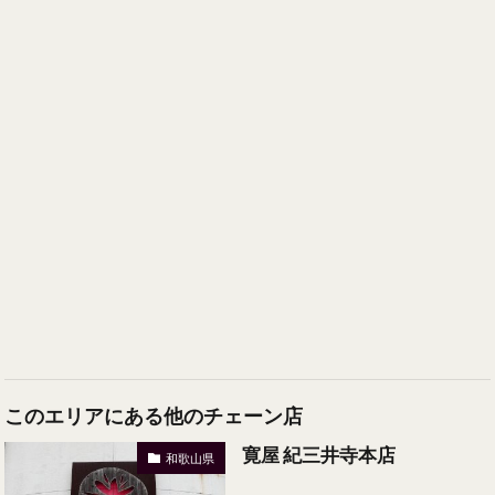
このエリアにある他のチェーン店
寛屋 紀三井寺本店
和歌山県