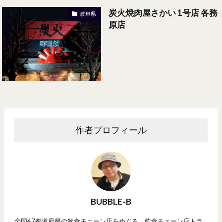
炭火焼肉屋さかい 1号店 各務
岐阜県
原店
作者プロフィール
BUBBLE-B
全国47都道府県の飲食チェーン店をめぐる、飲食チェーン店トラ