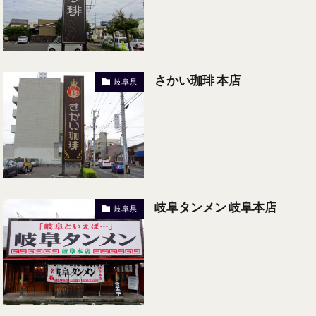
さかい珈琲 本店
岐阜県
岐阜タンメン 岐阜本店
岐阜県