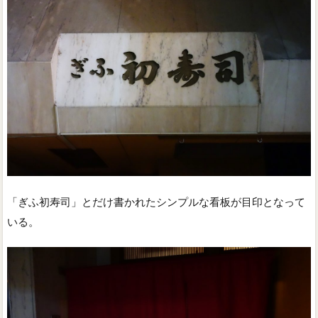
「ぎふ初寿司」とだけ書かれたシンプルな看板が目印となって
いる。