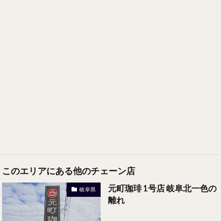
このエリアにある他のチェーン店
元町珈琲 1号店 岐阜北一色の
岐阜県
離れ