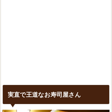
実直で王道なお寿司屋さん