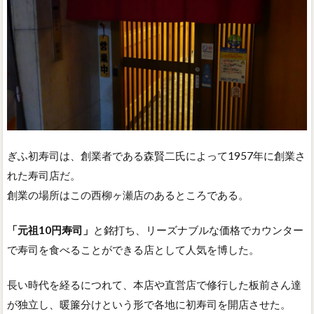
ぎふ初寿司は、創業者である森賢二氏によって1957年に創業さ
れた寿司店だ。
創業の場所はこの西柳ヶ瀬店のあるところである。
「元祖10円寿司」
と銘打ち、リーズナブルな価格でカウンター
で寿司を食べることができる店として人気を博した。
長い時代を経るにつれて、本店や直営店で修行した板前さん達
が独立し、暖簾分けという形で各地に初寿司を開店させた。