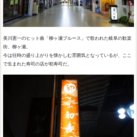
美川憲一のヒット曲「柳ヶ瀬ブルース」で歌われた岐阜の歓楽
街、柳ヶ瀬。
今は往時の盛り上がりを懐かしむ雰囲気となっているが、ここ
で生まれた寿司の店が初寿司だ。