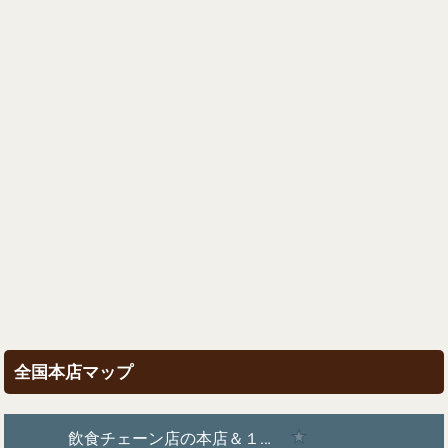
全国本店マップ