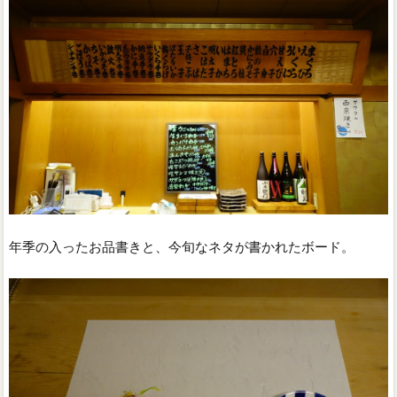
年季の入ったお品書きと、今旬なネタが書かれたボード。