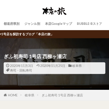
都道府県別
ジャンル別
本店Googleマップ
BUBBLE-Bストア
ぎふ初寿司 1号店 西柳ヶ瀬店
2020年11月3日
2020年11月25日
岐阜県
寿司・回転寿司
HOME
岐阜県
ぎふ初寿司 1号店 西柳ヶ瀬店