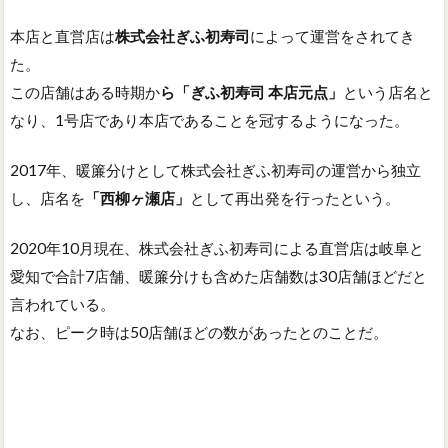
本店と直営店は
株式会社ぎふ初寿司
によって運営をされてき
た。
この店舗はある時期か
ら「ぎふ初寿司 本店元点」
という店名と
なり、1号店であり本店であることを冠するようになった。
2017年、暖簾分けとして株式会社ぎふ初寿司の運営から独立
し、店名を
「西柳ヶ瀬店」
として再出発を行ったという。
2020年10月現在、株式会社ぎふ初寿司による直営店は岐阜と
愛知で合計7店舗、暖簾分けも含めた店舗数は30店舗ほどだと
言われている。
なお、ピーク時は50店舗ほどの数があったとのことだ。