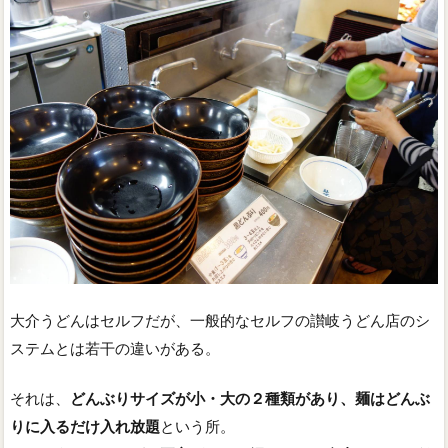
大介うどんはセルフだが、一般的なセルフの讃岐うどん店のシ
ステムとは若干の違いがある。
それは、
どんぶりサイズが小・大の２種類があり、麺はどんぶ
りに入るだけ入れ放題
という所。