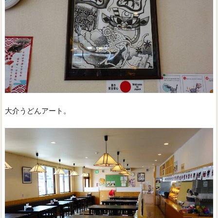
大介うどんアート。