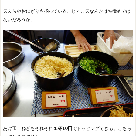
天ぷらやおにぎりも揃っている。じゃこ天なんかは特徴的では
ないだろうか。
あげ玉、ねぎもそれぞれ
１杯10円
でトッピングできる。こちら