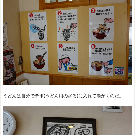
うどんは自分でテボ(うどん用のざる)に入れて湯がくのだ。