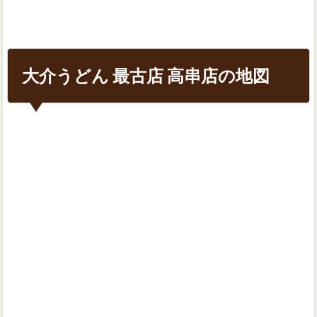
大介うどん 最古店 高串店の地図