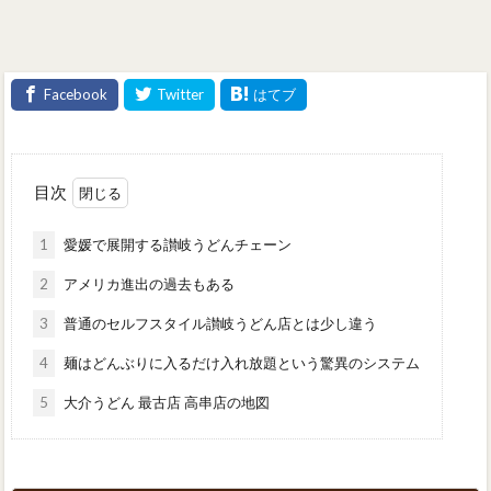
目次
1
愛媛で展開する讃岐うどんチェーン
2
アメリカ進出の過去もある
3
普通のセルフスタイル讃岐うどん店とは少し違う
4
麺はどんぶりに入るだけ入れ放題という驚異のシステム
5
大介うどん 最古店 高串店の地図