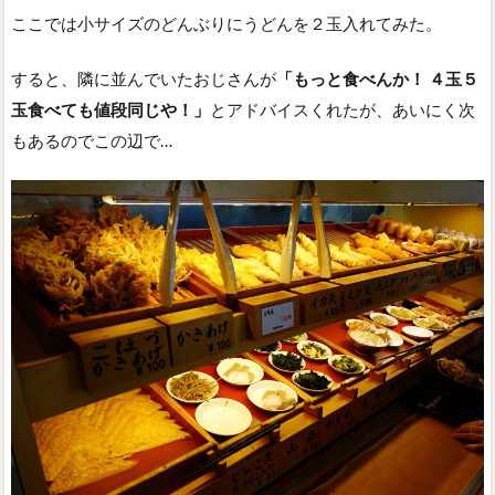
ここでは小サイズのどんぶりにうどんを２玉入れてみた。
すると、隣に並んでいたおじさんが
「もっと食べんか！ ４玉５
玉食べても値段同じや！」
とアドバイスくれたが、あいにく次
もあるのでこの辺で…