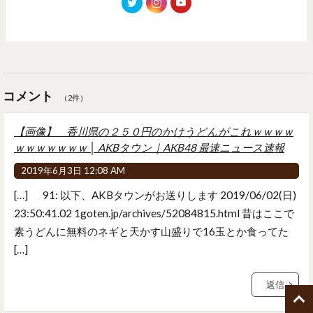
コメント
（2件）
【画像】 香川県の２５０円のかけうどんがこれｗｗｗｗ
ｗｗｗｗｗｗｗ │ AKBタウン｜AKB48 最速ニュース速報
2019年6月3日 12:08 AM
[…] 91: 以下、AKBタウンがお送りします 2019/06/02(日)
23:50:41.02 1goten.jp/archives/52084815.html 昔はここで
素うどんに無料のネギと天かす山盛りで16玉とか食ってた
[…]
返信