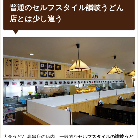
普通のセルフスタイル讃岐うどん
店とは少し違う
大介うどん 高串店の店内。一般的な
セルフスタイルの讃岐うど