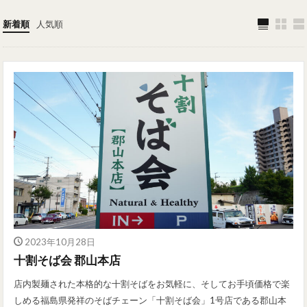
新着順
人気順
2023年10月28日
十割そば会 郡山本店
店内製麺された本格的な十割そばをお気軽に、そしてお手頃価格で楽
しめる福島県発祥のそばチェーン「十割そば会」1号店である郡山本