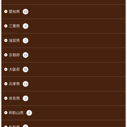
愛知県
45
三重県
6
滋賀県
5
京都府
23
大阪府
44
兵庫県
16
奈良県
3
和歌山県
4
鳥取県