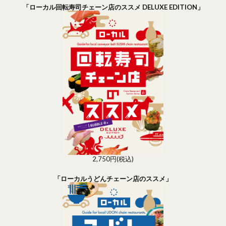
「ローカル回転寿司チェーン店のススメ DELUXE EDITION」
2,750円(税込)
「ローカルうどんチェーン店のススメ」