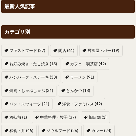
最新人気記事
カテゴリ別
ファストフード
(27)
閉店
(61)
居酒屋・バー
(19)
お好み焼き・たこ焼き
(13)
カフェ・喫茶店
(42)
ハンバーグ・ステーキ
(33)
ラーメン
(91)
焼肉・しゃぶしゃぶ
(31)
とんかつ
(18)
パン・スウィーツ
(21)
洋食・ファミレス
(42)
移転前
(1)
中華料理・餃子
(37)
旧店舗
(1)
和食・丼
(45)
ソウルフード
(26)
カレー
(24)