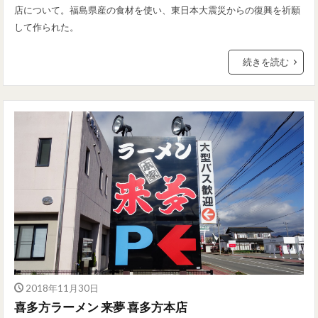
店について。福島県産の食材を使い、東日本大震災からの復興を祈願
して作られた。
続きを読む
2018年11月30日
喜多方ラーメン 来夢 喜多方本店