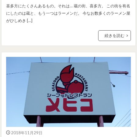
喜多方にたくさんあるもの。それは… 蔵の街、喜多方。 この街を有名
にしたのは蔵と、もう一つはラーメンだ。 今なお数多くのラーメン屋
がひしめき […]
続きを読む
2018年11月29日