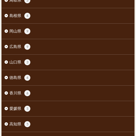
3
島根県
4
岡山県
9
広島県
9
山口県
3
徳島県
4
香川県
6
愛媛県
5
高知県
5