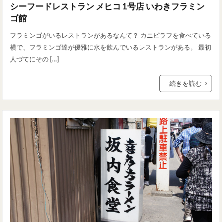
シーフードレストラン メヒコ 1号店 いわきフラミン
ゴ館
フラミンゴがいるレストランがあるなんて？ カニピラフを食べている
横で、フラミンゴ達が優雅に水を飲んでいるレストランがある。 最初
人づてにその […]
続きを読む