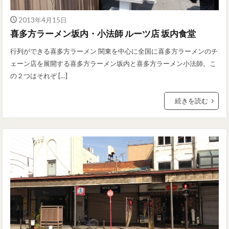
2013年4月15日
喜多方ラーメン坂内・小法師 ルーツ店 坂内食堂
行列ができる喜多方ラーメン 関東を中心に全国に喜多方ラーメンのチ
ェーン店を展開する喜多方ラーメン坂内と喜多方ラーメン小法師。こ
の２つはそれぞ […]
続きを読む