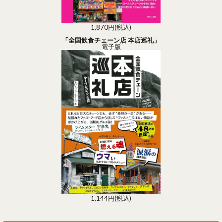
1,870円(税込)
「全国飲食チェーン店 本店巡礼」
電子版
1,144円(税込)