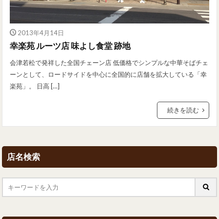
2013年4月14日
幸楽苑 ルーツ店 味よし食堂 跡地
会津若松で発祥した全国チェーン店 低価格でシンプルな中華そばチェ
ーンとして、ロードサイドを中心に全国的に店舗を拡大している「幸
楽苑」。 日高 […]
続きを読む
店名検索