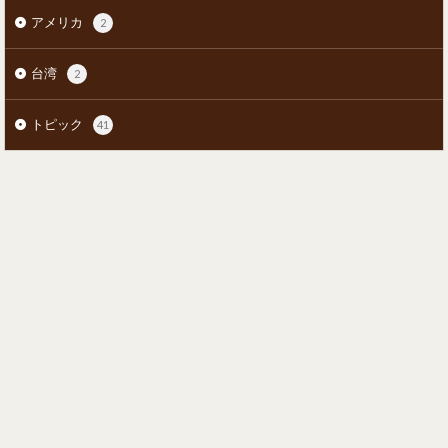
アメリカ
2
台湾
2
トピック
41