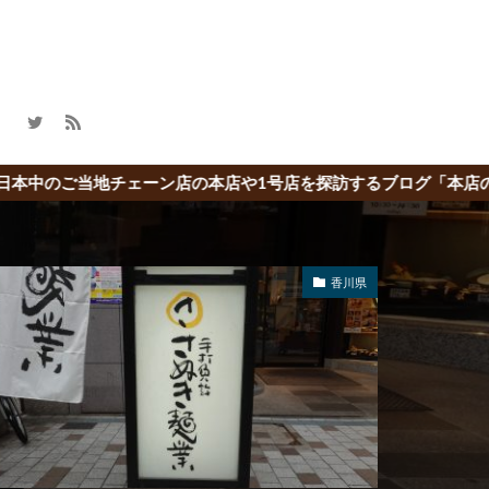
の本店や1号店を探訪するブログ「本店の旅」
香川県