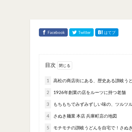
目次
1
高松の商店街にある、歴史ある讃岐う
2
1926年創業の店をルーツに持つ老舗
3
もちもちでみずみずしい味の、ツルツ
4
さぬき麺業 本店 兵庫町店の地図
5
モチモチの讃岐うどんを自宅で！さぬ