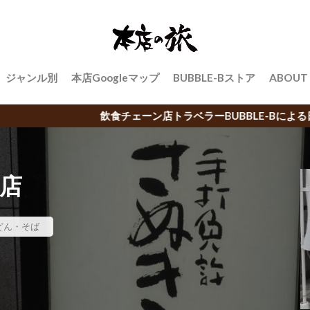
ジャンル別
本店Googleマップ
BUBBLE-Bストア
ABOUT
ーン店トラベラーBUBBLE-Bによる日本中のご当地チェーン店
町店
どん・そば