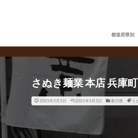
都道府県別
飲食チェ
さぬき麺業 本店 兵庫
2021年3月3日
2021年3月3日
香川県
う