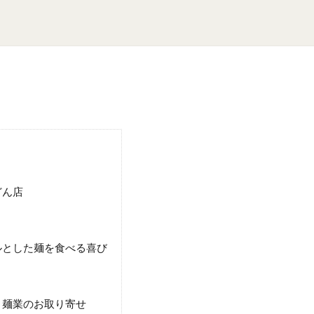
どん店
ルとした麺を食べる喜び
き麺業のお取り寄せ