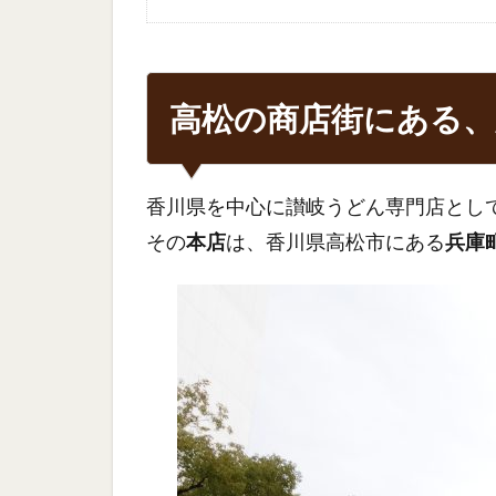
高松の商店街にある、
香川県を中心に讃岐うどん専門店とし
その
本店
は、香川県高松市にある
兵庫