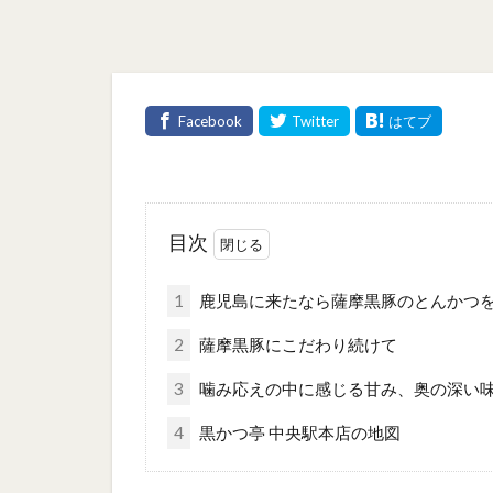
目次
1
鹿児島に来たなら薩摩黒豚のとんかつ
2
薩摩黒豚にこだわり続けて
3
噛み応えの中に感じる甘み、奥の深い
4
黒かつ亭 中央駅本店の地図