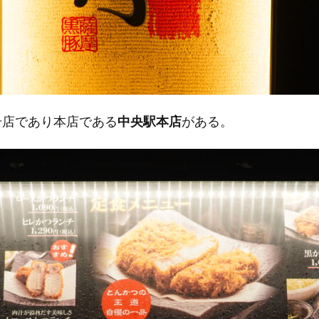
号店であり本店である
中央駅本店
がある。