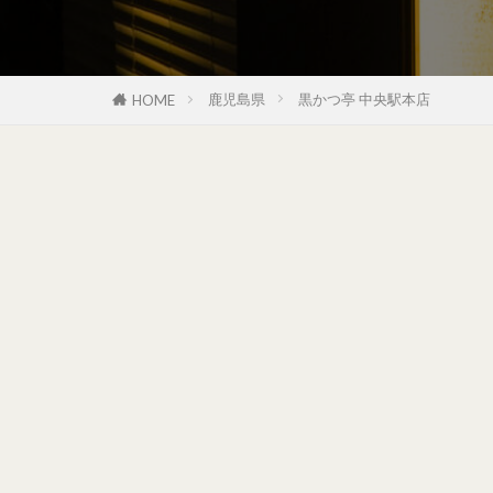
鹿児島県
黒かつ亭 中央駅本店
HOME