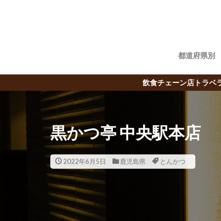
都道府県別
飲食チェーン店トラベラーBUBBLE-Bによる
黒かつ亭 中央駅本店
2022年6月5日
鹿児島県
とんかつ