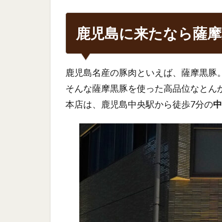
鹿児島に来たなら薩
鹿児島名産の豚肉といえば、薩摩黒豚
そんな薩摩黒豚を使った高品位なとん
本店は、鹿児島中央駅から徒歩7分の
中