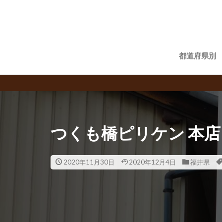
都道府県別
飲食チ
つくも橋ピリケン 本店
2020年11月30日
2020年12月4日
福井県