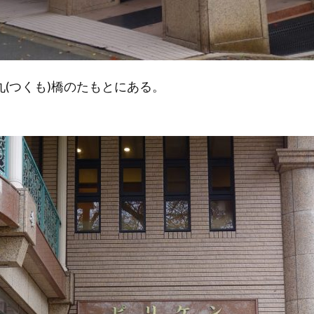
(つくも)橋のたもとにある。