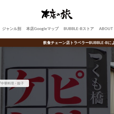
ジャンル別
本店Googleマップ
BUBBLE-Bストア
ABOUT
ェーン店トラベラーBUBBLE-Bによる日本中のご当地チェーン
中華料理・餃子