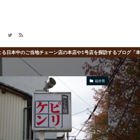
店の本店や1号店を探訪するブログ「本店の旅」
福井県