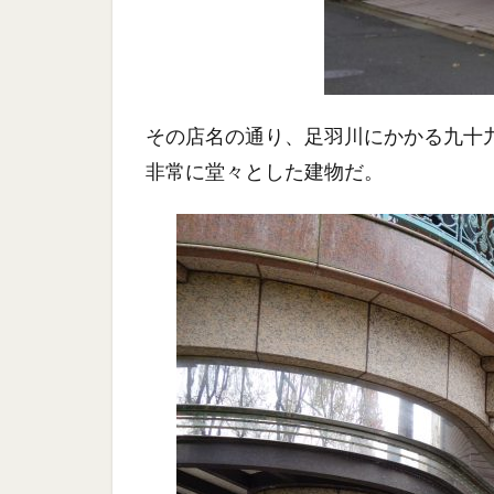
その店名の通り、足羽川にかかる九十九
非常に堂々とした建物だ。