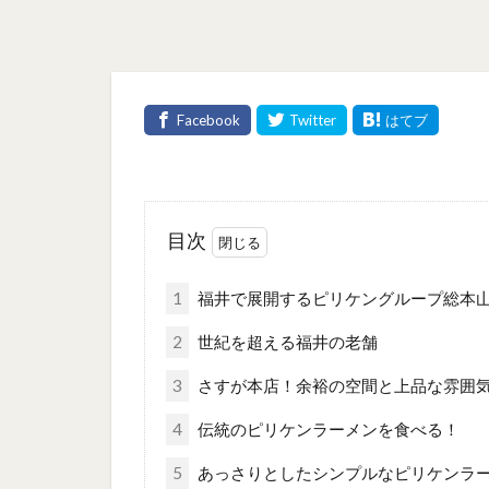
目次
1
福井で展開するピリケングループ総本
2
世紀を超える福井の老舗
3
さすが本店！余裕の空間と上品な雰囲
4
伝統のピリケンラーメンを食べる！
5
あっさりとしたシンプルなピリケンラ