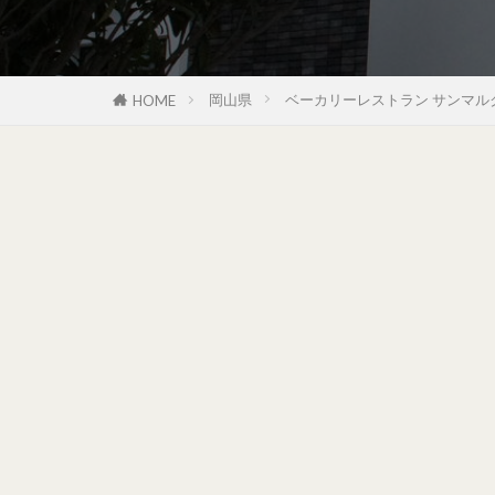
岡山県
ベーカリーレストラン サンマルク
HOME