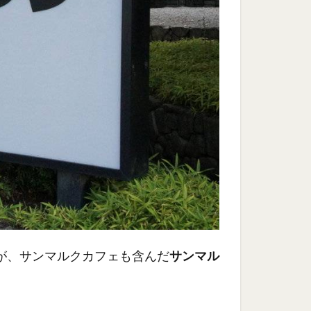
が、サンマルクカフェも含んだ
サンマル