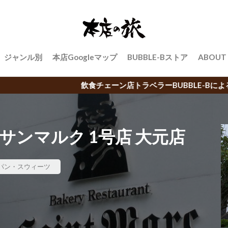
ジャンル別
本店Googleマップ
BUBBLE-Bストア
ABOUT
ーン店トラベラーBUBBLE-Bによる日本中のご当地チェーン店の
サンマルク 1号店 大元店
パン・スウィーツ