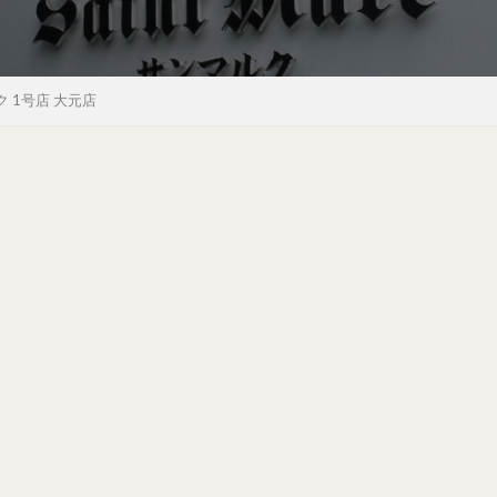
 1号店 大元店