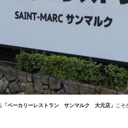
る
「ベーカリーレストラン サンマルク 大元店」
こそ