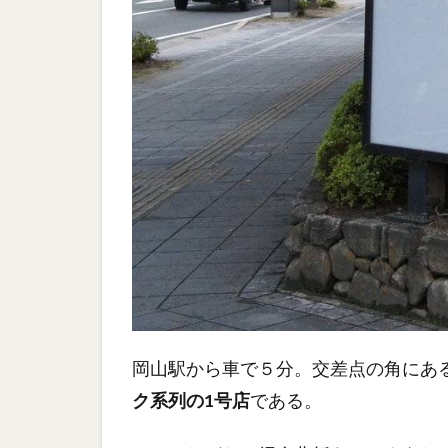
岡山駅から車で５分。交差点の角にあ
ク系列の1号店
である。