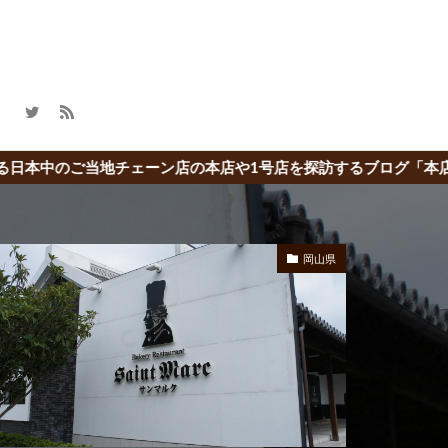
本店や1号店を探訪するブログ「本店の旅」
岡山県