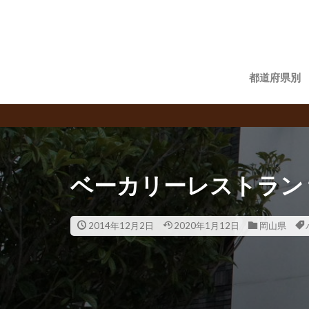
都道府県別
飲食チェ
ベーカリーレストラン 
2014年12月2日
2020年1月12日
岡山県