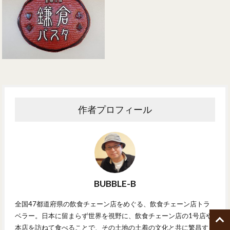
作者プロフィール
BUBBLE-B
全国47都道府県の飲食チェーン店をめぐる、飲食チェーン店トラ
ベラー。日本に留まらず世界を視野に、飲食チェーン店の1号店や
本店を訪ねて食べることで、その土地の土着の文化と共に繁昌する