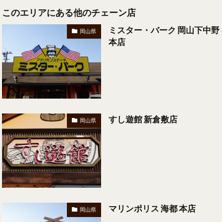
このエリアにある他のチェーン店
ミスター・バーク 岡山下中野
岡山県
本店
すし遊館 新倉敷店
岡山県
マリンポリス 海都 本店
岡山県