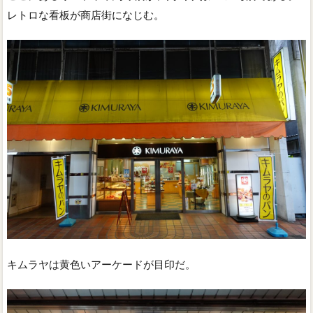
レトロな看板が商店街になじむ。
キムラヤは黄色いアーケードが目印だ。