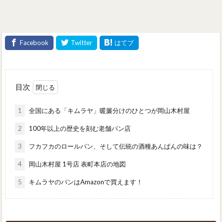
目次
1
全国にある「キムラヤ」暖簾分けのひとつが岡山木村屋
2
100年以上の歴史を刻む老舗パン店
3
フカフカのロールパン、そして伝統の酒種あんぱんの味は？
4
岡山木村屋 1号店 表町本店の地図
5
キムラヤのパンはAmazonで買えます！