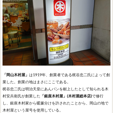
「岡山木村屋」
は1919年、創業者である梶谷忠二氏によって創
業した。創業の地はまさにここである。
梶谷忠二氏は明治天皇にあんパンを献上したとして知られる木
村安兵衛氏が創業した
「銀座木村屋」(木村屋総本店)
で修行
し、銀座木村家から暖簾分けを許されたことから、岡山の地で
木村屋という屋号を使用している。