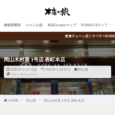
都道府県別
ジャンル別
本店Googleマップ
BUBBLE-Bストア
飲食チェーン店トラベラーBUBBLE-Bによる日本中のご当地チェーン店の
岡山木村屋 1号店 表町本店
2021年12月31日
2021年12月31日
岡山県
パン・スウィーツ
HOME
岡山県
岡山木村屋 1号店 表町本店