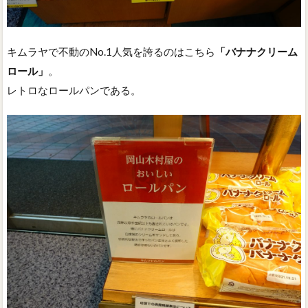
キムラヤで不動のNo.1人気を誇るのはこちら
「バナナクリーム
ロール」
。
レトロなロールパンである。