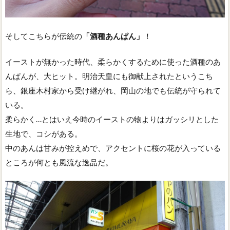
そしてこちらが伝統の
「酒種あんぱん」
！
イーストが無かった時代、柔らかくするために使った酒種のあ
んぱんが、大ヒット。明治天皇にも御献上されたというこち
ら、銀座木村家から受け継がれ、岡山の地でも伝統が守られて
いる。
柔らかく…とはいえ今時のイーストの物よりはガッシリとした
生地で、コシがある。
中のあんは甘みが控えめで、アクセントに桜の花が入っている
ところが何とも風流な逸品だ。