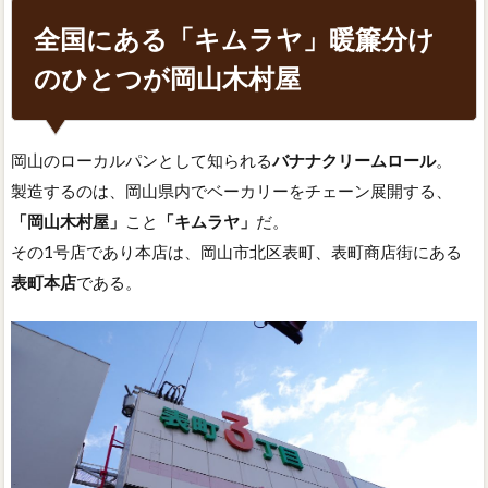
全国にある「キムラヤ」暖簾分け
のひとつが岡山木村屋
岡山のローカルパンとして知られる
バナナクリームロール
。
製造するのは、岡山県内でベーカリーをチェーン展開する、
「岡山木村屋」
こと
「キムラヤ」
だ。
その1号店であり本店は、岡山市北区表町、表町商店街にある
表町本店
である。