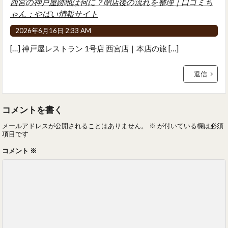
西宮の神戸屋跡地は何に？閉店後の流れを整理｜口コミち
ゃん：やばい情報サイト
2026年6月16日 2:33 AM
[…] 神戸屋レストラン 1号店 西宮店｜本店の旅 […]
返信
コメントを書く
メールアドレスが公開されることはありません。
※
が付いている欄は必須
項目です
コメント
※