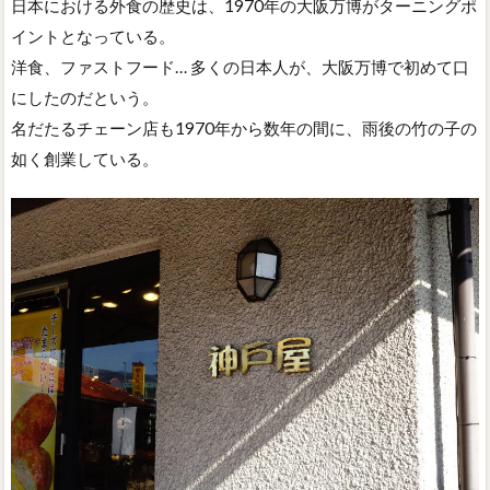
日本における外食の歴史は、1970年の大阪万博がターニングポ
イントとなっている。
洋食、ファストフード… 多くの日本人が、大阪万博で初めて口
にしたのだという。
名だたるチェーン店も1970年から数年の間に、雨後の竹の子の
如く創業している。