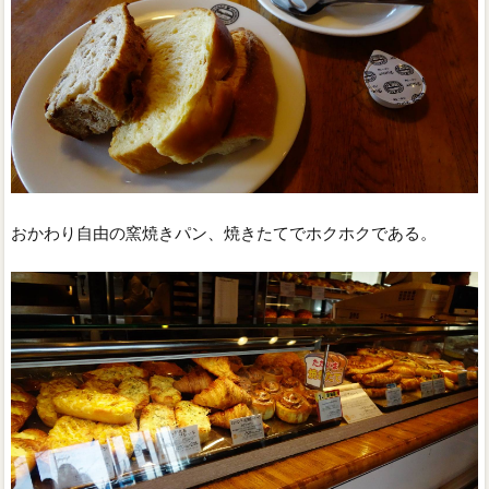
おかわり自由の窯焼きパン、焼きたてでホクホクである。