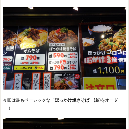
今回は最もベーシックな
「ぼっかけ焼きそば」(並)
をオーダ
ー！