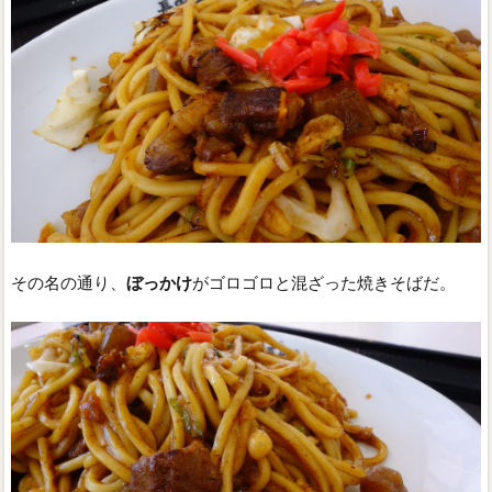
その名の通り、
ぼっかけ
がゴロゴロと混ざった焼きそばだ。