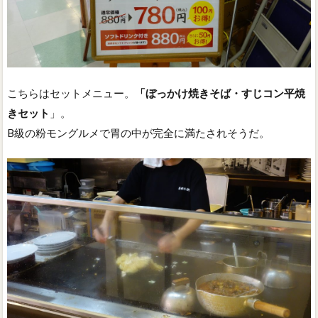
こちらはセットメニュー。
「ぼっかけ焼きそば・すじコン平焼
きセット
」。
B級の粉モングルメで胃の中が完全に満たされそうだ。