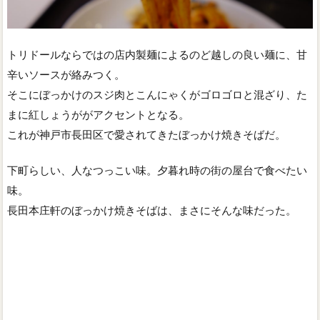
トリドールならではの店内製麺によるのど越しの良い麺に、甘
辛いソースが絡みつく。
そこにぼっかけのスジ肉とこんにゃくがゴロゴロと混ざり、た
まに紅しょうががアクセントとなる。
これが神戸市長田区で愛されてきたぼっかけ焼きそばだ。
下町らしい、人なつっこい味。夕暮れ時の街の屋台で食べたい
味。
長田本庄軒のぼっかけ焼きそばは、まさにそんな味だった。