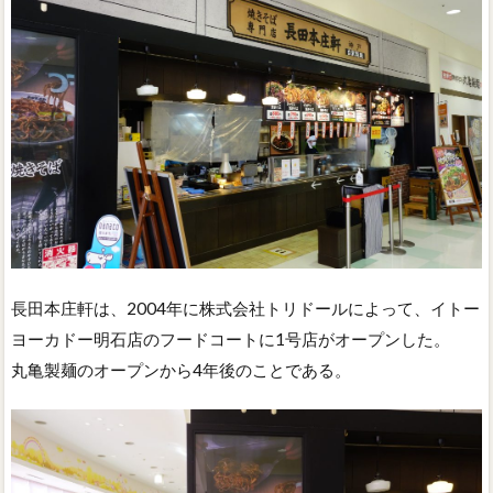
長田本庄軒は、2004年に株式会社トリドールによって、イトー
ヨーカドー明石店のフードコートに1号店がオープンした。
丸亀製麺のオープンから4年後のことである。