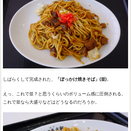
しばらくして完成された、
「ぼっかけ焼きそば」(並)
。
えっ、これで並？と思うくらいのボリューム感に圧倒される。
これで並なら大盛りなどはどうなるのだろうか。