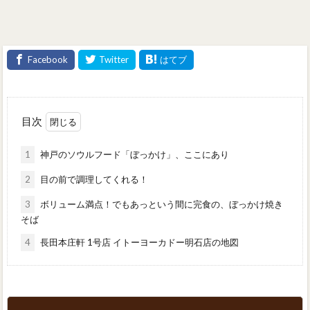
目次
1
神戸のソウルフード「ぼっかけ」、ここにあり
2
目の前で調理してくれる！
3
ボリューム満点！でもあっという間に完食の、ぼっかけ焼き
そば
4
長田本庄軒 1号店 イトーヨーカドー明石店の地図