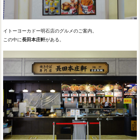
イトーヨーカドー明石店のグルメのご案内。
この中に
長田本庄軒
がある。