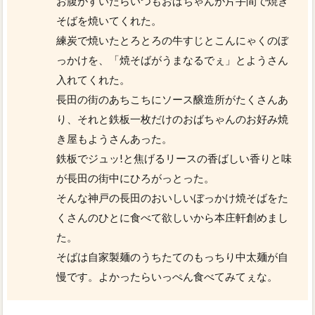
お腹がすいたらいつもおばちゃんが片手間で焼き
そばを焼いてくれた。
練炭で焼いたとろとろの牛すじとこんにゃくのぼ
っかけを、「焼そばがうまなるでぇ」とようさん
入れてくれた。
長田の街のあちこちにソース醸造所がたくさんあ
り、それと鉄板一枚だけのおばちゃんのお好み焼
き屋もようさんあった。
鉄板でジュッ!と焦げるリースの香ばしい香りと味
が長田の街中にひろがっとった。
そんな神戸の長田のおいしいぼっかけ焼そばをた
くさんのひとに食べて欲しいから本庄軒創めまし
た。
そばは自家製麺のうちたてのもっちり中太麺が自
慢です。よかったらいっぺん食べてみてぇな。