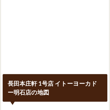
長田本庄軒 1号店 イトーヨーカド
ー明石店の地図