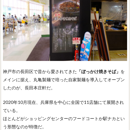
神戸市の長田区で昔から愛されてきた
「ぼっかけ焼きそば」
を
メインに据え、丸亀製麺で培った自家製麺を導入してオープン
したのが、長田本庄軒だ。
2020年10月現在、兵庫県を中心に全国で11店舗にて展開され
ている。
ほとんどがショッピングセンターのフードコートか駅ナカとい
う形態なのが特徴だ。