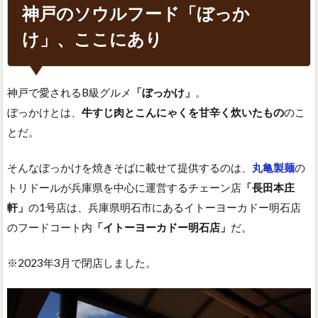
神戸のソウルフード「ぼっか
け」、ここにあり
神戸で愛されるB級グルメ
「ぼっかけ」
。
ぼっかけとは、
牛すじ肉とこんにゃくを甘辛く炊いたもの
のこ
とだ。
そんなぼっかけを焼きそばに載せて提供するのは、
丸亀製麺
の
トリドールが兵庫県を中心に運営するチェーン店
「長田本庄
軒」
の1号店は、兵庫県明石市にあるイトーヨーカドー明石店
のフードコート内
「イトーヨーカドー明石店」
だ。
※2023年3月で閉店しました。