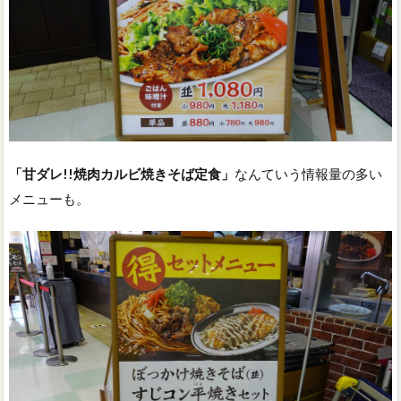
「甘ダレ!!焼肉カルビ焼きそば定食」
なんていう情報量の多い
メニューも。