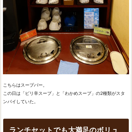
こちらはスープバー。
この日は「ピリ辛スープ」と「わかめスープ」の2種類がスタ
ンバイしていた。
ランチセットでも大満足のボリュ