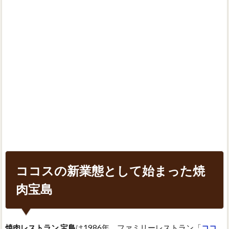
ココスの新業態として始まった焼
肉宝島
焼肉レストラン 宝島
は1986年、ファミリーレストラン「
ココ