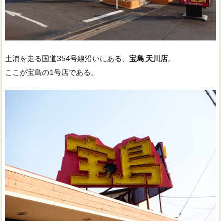
土浦を走る国道354号線沿いにある、
宝島 天川店
。
ここが宝島の1号店である。