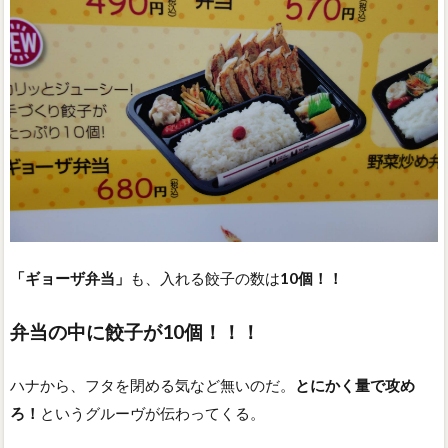
「ギョーザ弁当」
も、入れる餃子の数は
10個！！
弁当の中に餃子が10個！！！
ハナから、フタを閉める気など無いのだ。
とにかく量で攻め
ろ！
というグルーヴが伝わってくる。