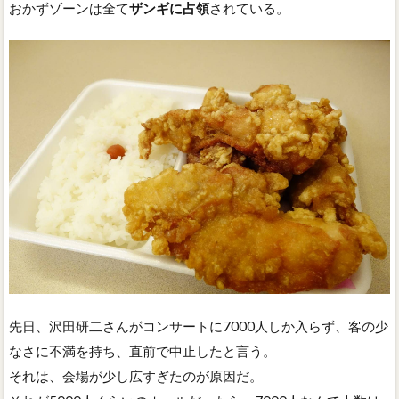
おかずゾーンは全て
ザンギに占領
されている。
先日、沢田研二さんがコンサートに7000人しか入らず、客の少
なさに不満を持ち、直前で中止したと言う。
それは、会場が少し広すぎたのが原因だ。