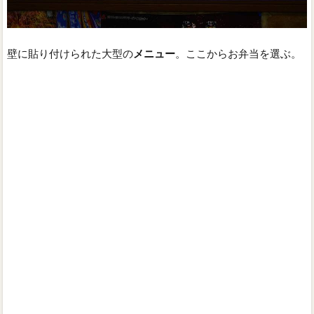
壁に貼り付けられた大型の
メニュー
。ここからお弁当を選ぶ。