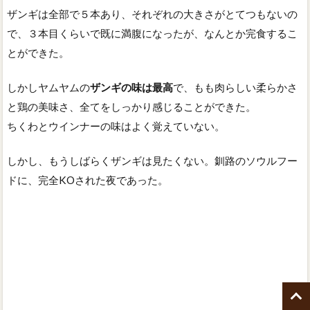
ザンギは全部で５本あり、それぞれの大きさがとてつもないの
で、３本目くらいで既に満腹になったが、なんとか完食するこ
とができた。
しかしヤムヤムの
ザンギの味は最高
で、もも肉らしい柔らかさ
と鶏の美味さ、全てをしっかり感じることができた。
ちくわとウインナーの味はよく覚えていない。
しかし、もうしばらくザンギは見たくない。釧路のソウルフー
ドに、完全KOされた夜であった。