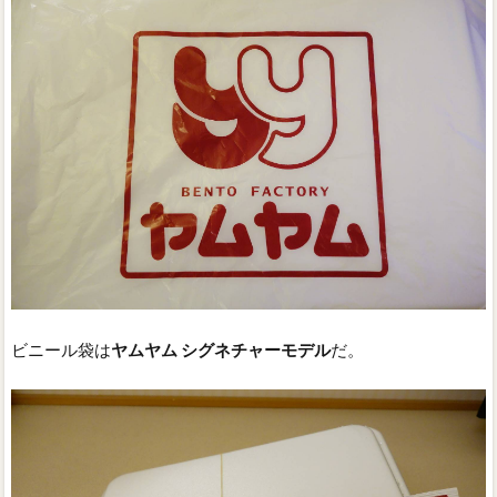
ビニール袋は
ヤムヤム シグネチャーモデル
だ。