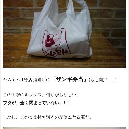
「ザンギ弁当」
ヤムヤム 1号店 海運店の
(もも肉)！！！
この衝撃のルックス。何かがおかしい。
フタが、全く閉まっていない…！！
しかし、このまま持ち帰るのがヤムヤム流だ。