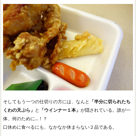
そしてもう一つの仕切りの方には、なんと
「半分に切られたち
くわの天ぷら」
と
「ウインナー１本」
が隠されている。誰が一
体、何のために…！？
口休めに食べるにも、なかなか休まらない２品である。