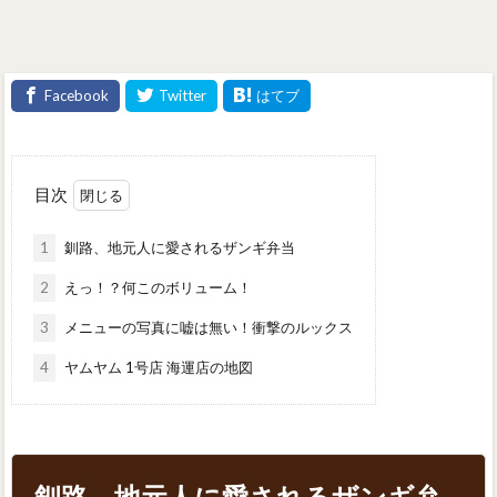
目次
1
釧路、地元人に愛されるザンギ弁当
2
えっ！？何このボリューム！
3
メニューの写真に嘘は無い！衝撃のルックス
4
ヤムヤム 1号店 海運店の地図
釧路、地元人に愛されるザンギ弁