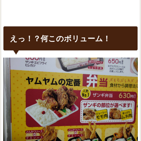
えっ！？何このボリューム！