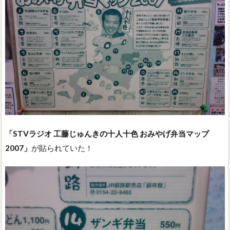
「STVラジオ 工藤じゅんきの十人十色 おみやげ弁当マップ
2007」
が貼られていた！