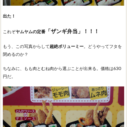
出た！
「ザンギ弁当」！！！
これぞ
ヤムヤムの定番
もう、この写真からして
超絶ボリューミー
。どうやってフタを
閉めるのか？
ちなみに、もも肉とむね肉から選ぶことが出来る。価格は630
円だ。