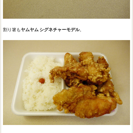
割り箸も
ヤムヤム シグネチャーモデル
。