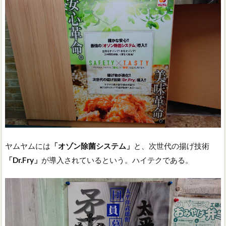
ヤムヤムには
「オゾン除菌システム」
と、次世代の揚げ技術
「Dr.Fry」
が導入されているという。ハイテクである。