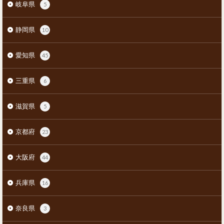
岐阜県
5
静岡県
10
愛知県
45
三重県
6
滋賀県
5
京都府
23
大阪府
44
兵庫県
16
奈良県
3