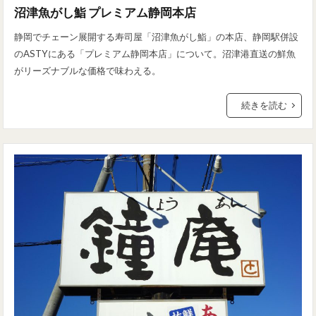
沼津魚がし鮨 プレミアム静岡本店
静岡でチェーン展開する寿司屋「沼津魚がし鮨」の本店、静岡駅併設
のASTYにある「プレミアム静岡本店」について。沼津港直送の鮮魚
がリーズナブルな価格で味わえる。
続きを読む