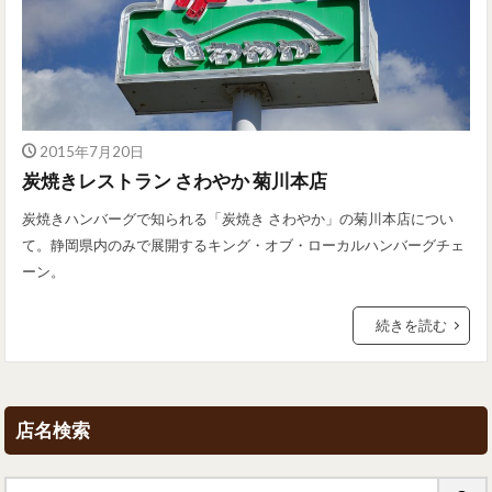
2015年7月20日
炭焼きレストラン さわやか 菊川本店
炭焼きハンバーグで知られる「炭焼き さわやか」の菊川本店につい
て。静岡県内のみで展開するキング・オブ・ローカルハンバーグチェ
ーン。
続きを読む
店名検索