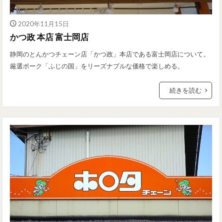
2020年11月15日
かつ政 本店 富士岡店
静岡のとんかつチェーン店「かつ政」本店である富士岡店について。
厳選ポーク「ふじの国」をリーズナブルな価格で楽しめる。
続きを読む