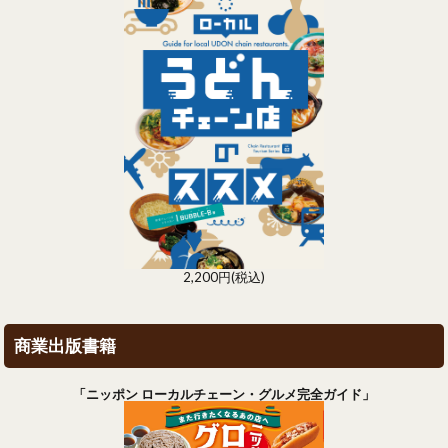
2,200円(税込)
商業出版書籍
「ニッポン ローカルチェーン・グルメ完全ガイド」