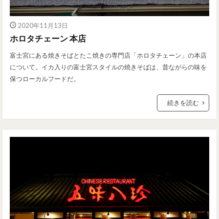
2020年11月13日
ホロタチェーン 本店
富士宮にある焼きそばとたこ焼きの専門店「ホロタチェーン」の本店
について。イカ入りの富士宮スタイルの焼きそばは、昔ながらの味を
保つローカルフードだ。
続きを読む