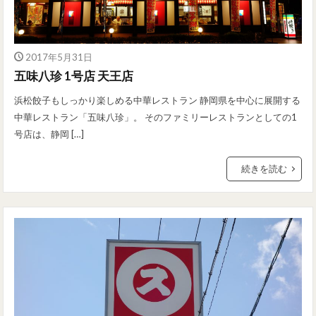
2017年5月31日
五味八珍 1号店 天王店
浜松餃子もしっかり楽しめる中華レストラン 静岡県を中心に展開する
中華レストラン「五味八珍」。 そのファミリーレストランとしての1
号店は、静岡 […]
続きを読む