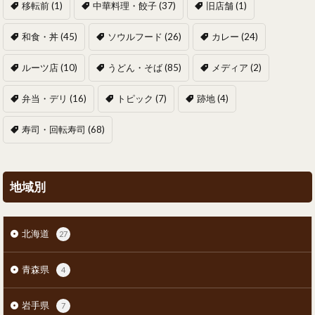
移転前
(1)
中華料理・餃子
(37)
旧店舗
(1)
和食・丼
(45)
ソウルフード
(26)
カレー
(24)
ルーツ店
(10)
うどん・そば
(85)
メディア
(2)
弁当・デリ
(16)
トピック
(7)
跡地
(4)
寿司・回転寿司
(68)
地域別
北海道
27
青森県
4
岩手県
7