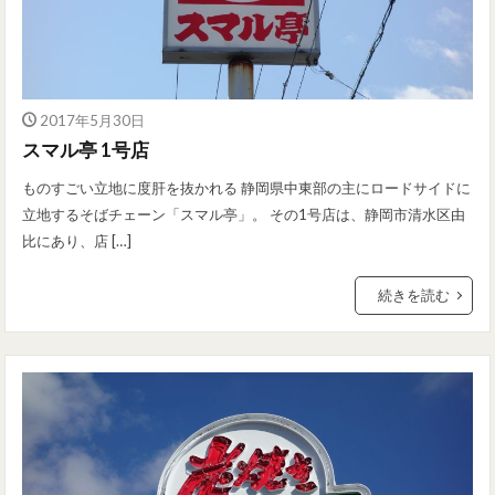
2017年5月30日
スマル亭 1号店
ものすごい立地に度肝を抜かれる 静岡県中東部の主にロードサイドに
立地するそばチェーン「スマル亭」。 その1号店は、静岡市清水区由
比にあり、店 […]
続きを読む