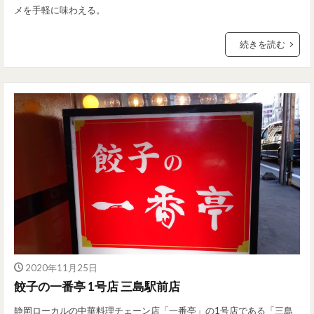
メを手軽に味わえる。
続きを読む
2020年11月25日
餃子の一番亭 1号店 三島駅前店
静岡ローカルの中華料理チェーン店「一番亭」の1号店である「三島