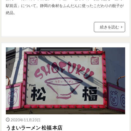
駅前店」について。静岡の食材をふんだんに使ったこだわりの餃子が
絶品。
続きを読む
2020年11月23日
うまいラーメン 松福 本店