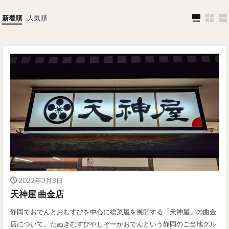
新着順
人気順
2022年3月8日
天神屋 曲金店
静岡でおでんとおむすびを中心に総菜屋を展開する「天神屋」の曲金
店について。たぬきむすびやしぞーかおでんという静岡のご当地グル