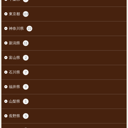
東京都
119
神奈川県
22
新潟県
11
富山県
2
石川県
7
福井県
9
山梨県
1
長野県
5