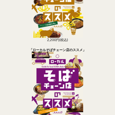
2,200円(税込)
「ローカルそばチェーン店のススメ」