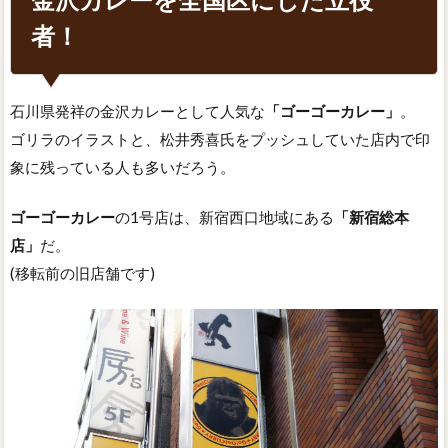
者！
石川県発祥の金沢カレーとして人気な
「ゴーゴーカレー」
。
ゴリラのイラストと、松井秀喜氏をプッシュしていた店内で印
象に残っている人も多いだろう。
ゴーゴーカレー
の1号店は、新宿西口地域にある
「新宿総本
店」
だ。
(移転前の旧店舗です)