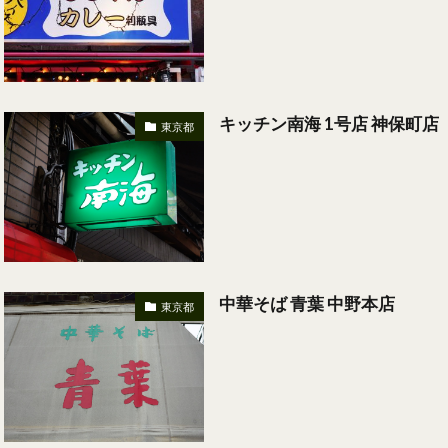
キッチン南海 1号店 神保町店
東京都
中華そば 青葉 中野本店
東京都