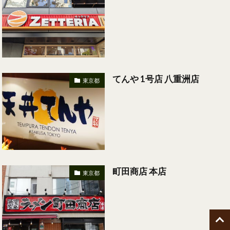
てんや 1号店 八重洲店
東京都
町田商店 本店
東京都