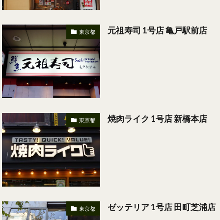
元祖寿司 1号店 亀戸駅前店
東京都
焼肉ライク 1号店 新橋本店
東京都
ゼッテリア 1号店 田町芝浦店
東京都