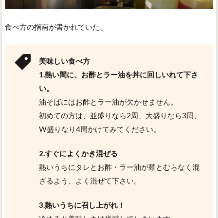
食べ方の指南が書かれていた。
美味しい食べ方
1.熱い間に、お酢とラー油を丼に回しいれて下さ
い。
油そばにはお酢とラー油が欠かせません。
初めての方は、並盛りなら2周、大盛りなら3周、
W盛りなり4周かけてみてください。
2.すぐによくかき混ぜる
熱いうちにタレとお酢・ラー油が麺とむらなく混
ざるよう、よく混ぜて下さい。
3.熱いうちに召し上がれ！