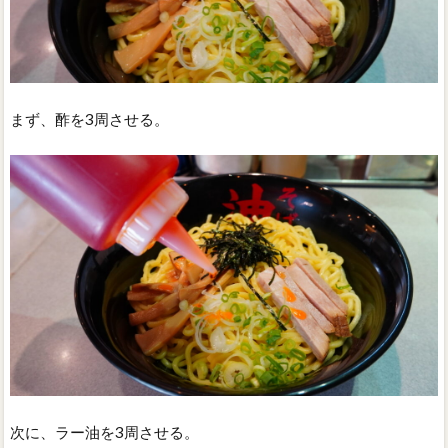
まず、酢を3周させる。
次に、ラー油を3周させる。