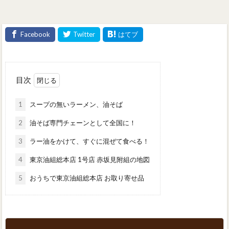
目次
1
スープの無いラーメン、油そば
2
油そば専門チェーンとして全国に！
3
ラー油をかけて、すぐに混ぜて食べる！
4
東京油組総本店 1号店 赤坂見附組の地図
5
おうちで東京油組総本店 お取り寄せ品