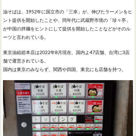
油そばは、1952年に国立市の「三幸」が、伸びたラーメンをヒ
ント提供を開始したことや、同年代に武蔵野市境の「珍々亭」
が中国の拌麺をヒントにして提供を開始したことなどがそのル
ーツと言われている。
東京油組総本店は2022年8月現在、国内よ47店舗、台湾に3店
舗で運営されている。
国内は東京のみならず、関西や四国、東北にも店舗を持つ。