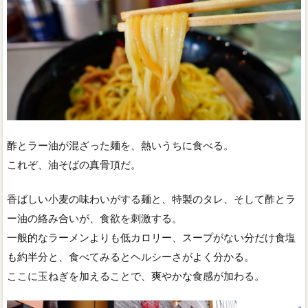
酢とラー油が混ざった麺を、熱いうちに食べる。
これぞ、油そばの真骨頂だ。
香ばしい小麦の味わいがする麺と、特製のタレ、そして酢とラ
ー油の絡み合いが、食欲を刺激する。
一般的なラーメンよりも低カロリー、スープがない分だけ食塩
も約半分と、食べてみるとヘルシーさがよく分かる。
ここに玉ねぎを加えることで、爽やかな食感が加わる。