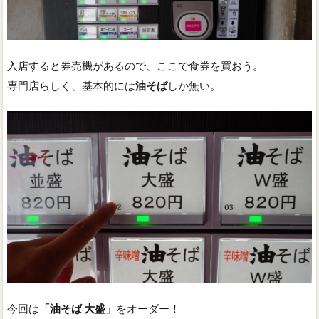
入店すると券売機があるので、ここで食券を買おう。
専門店らしく、基本的には
油そば
しか無い。
今回は
「油そば 大盛」
をオーダー！