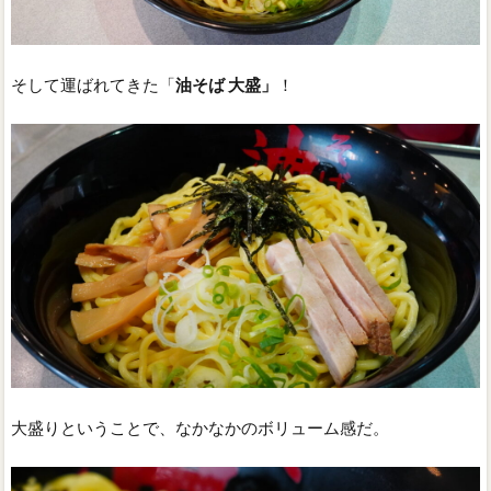
そして運ばれてきた「
油そば 大盛」
！
大盛りということで、なかなかのボリューム感だ。