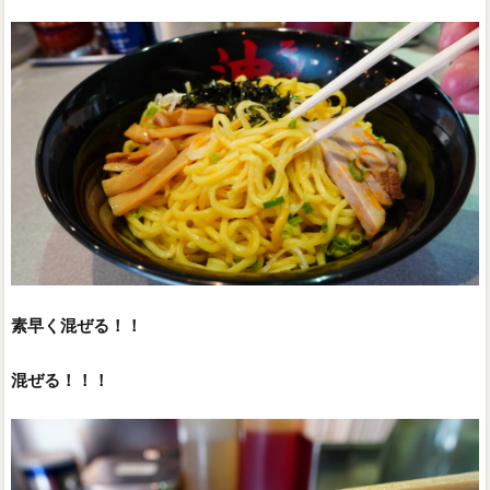
素早く混ぜる！！
混ぜる！！！