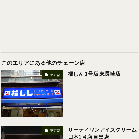
このエリアにある他のチェーン店
福しん 1号店 東長崎店
東京都
サーティワンアイスクリーム
東京都
日本1号店 目黒店