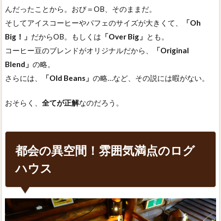
んだったことから。おび＝OB、そのままだ。
そしてアイスコーヒーやパフェのサイズが大きくて、
「Oh
Big！」
だからOB。もしくは
「Over Big」
とも。
コーヒー豆のブレンドがオリジナルだから、
「Original
Blend」
の略。
さらには、
「Old Beans」
の略…など、その説には暇がない。
おそらく、
全てが正解
なのだろう。
都会の異空間！雰囲気満点のログ
ハウス