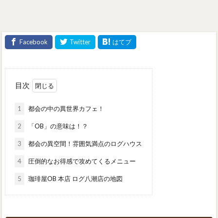
目次
1
都会の中の異世界カフェ！
2
「OB」の意味は！？
3
都会の異空間！雰囲気満点のログハウス
4
圧倒的なお得感で攻めてくるメニュー
5
珈琲屋OB 本店 ログ八潮店の地図