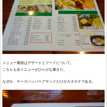
メニュー裏面はデザートとフードについて。
こちらも全メニューがひらがな書きだ。
なぜか、チーズハンバーグサンドだけがカタカナである。