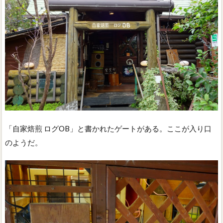
「自家焙煎 ログOB」と書かれたゲートがある。ここが入り口
のようだ。