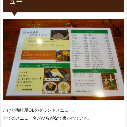
ュー
こけが珈琲屋OBのグランドメニュー。
全てのメニュー名が
ひらがな
で書かれている。