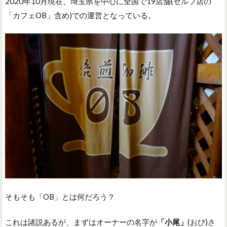
2020年10月現在、埼玉県を中心に全国で19店舗(セルフ店の
「カフェOB」含め)での運営となっている。
そもそも「OB」とは何だろう？
これは諸説あるが、まずはオーナーの名字が
「小尾」
(おび)さ