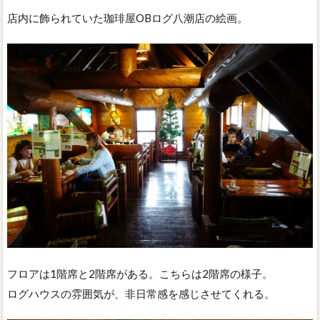
店内に飾られていた珈琲屋OBログ八潮店の絵画。
フロアは1階席と2階席がある。こちらは2階席の様子。
ログハウスの雰囲気が、非日常感を感じさせてくれる。