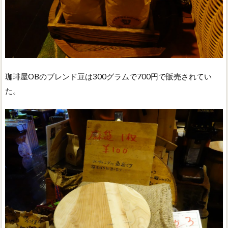
珈琲屋OBのブレンド豆は300グラムで700円で販売されてい
た。