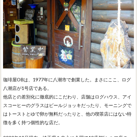
珈琲屋OBは、1977年に八潮市で創業した。まさにここ、ログ
八潮店が1号店である。
他店との差別化に徹底的にこだわり、店舗はログハウス、アイ
スコーヒーのグラスはビールジョッキだったり、モーニングで
はトーストとゆで卵が無料だったりと、他の喫茶店にはない特
徴を多く持つ個性的な店だ。