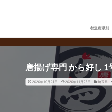
都道府県別
唐揚げ専門 から好し 
2020年10月21日
2020年11月25日
埼玉県