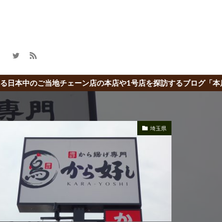
ェーン店の本店や1号店を探訪するブログ「本店の旅」
埼玉県