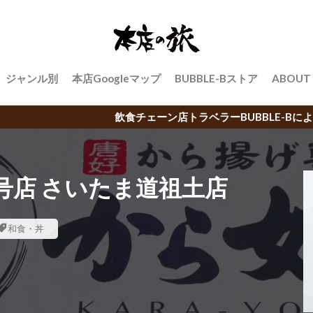
ジャンル別
本店Googleマップ
BUBBLE-Bストア
ABOUT
飲食チェーン店トラベラーBUBBLE-Bによる日本中のご当地チ
1号店 さいたま道祖土店
和食・丼