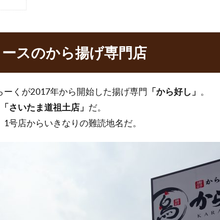
ュースのから揚げ専門店
ーくが2017年から開始した揚げ専門
「から好し」
。
「さいたま道祖土店」
だ。
。1号店からいきなりの難読地名だ。