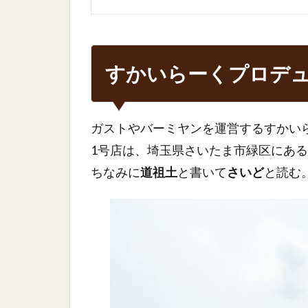
すかいらーくプロデ
ガストやバーミヤンを運営するすかいら
1号店は、埼玉県さいたま市緑区にある
ちなみに
道祖土
と書いて
さいど
と読む