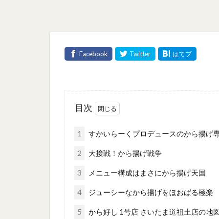
目次
1
すかいらーくプロデュースのから揚げ
2
大接戦！から揚げ戦争
3
メニュー構成はまさにから揚げ天国
4
ジューシーなから揚げをほおばる極楽
5
から好し 1号店 さいたま道祖土店の地