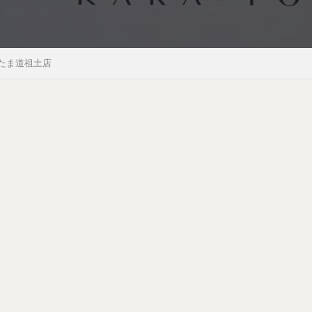
いたま道祖土店