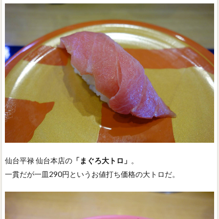
仙台平禄 仙台本店の
「まぐろ大トロ」
。
一貫だが一皿290円というお値打ち価格の大トロだ。