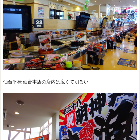
仙台平禄 仙台本店の店内は広くて明るい。