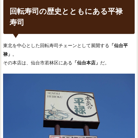
回転寿司の歴史とともにある平禄
寿司
東北を中心とした回転寿司チェーンとして展開する
「仙台平
禄」
。
その本店は、仙台市若林区にある
「仙台本店」
だ。