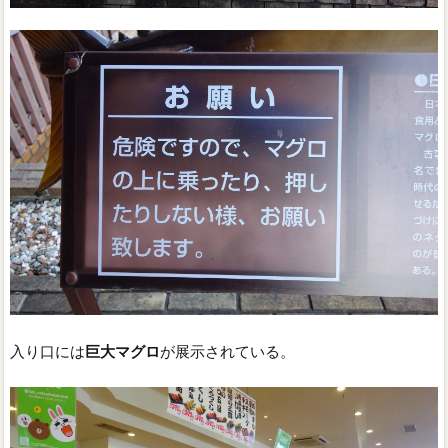
入り口には
巨大マグロ
が展示されている。