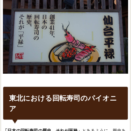
東北における回転寿司のパイオニ
ア
「日本の回転寿司の歴史 それが平禄」
とあるように、歴史あ