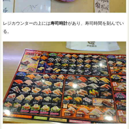
レジカウンターの上には
寿司時計
があり、寿司時間を刻んでい
る。