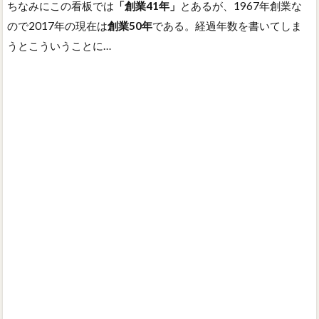
ちなみにこの看板では
「創業41年」
とあるが、1967年創業な
ので2017年の現在は
創業50年
である。経過年数を書いてしま
うとこういうことに…