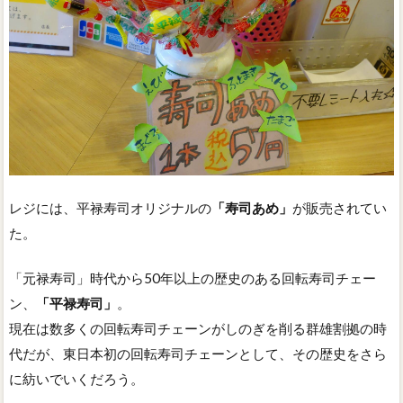
レジには、平禄寿司オリジナルの
「寿司あめ」
が販売されてい
た。
「元禄寿司」時代から50年以上の歴史のある回転寿司チェー
ン、
「平禄寿司」
。
現在は数多くの回転寿司チェーンがしのぎを削る群雄割拠の時
代だが、東日本初の回転寿司チェーンとして、その歴史をさら
に紡いでいくだろう。