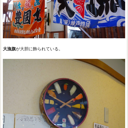
大漁旗
が大胆に飾られている。