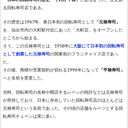
る回転寿司店である。
その歴史は1967年、東日本初の回転寿司として
「元禄寿司」
を、仙台市内の大町駅付近にあった「大町店」をオープンした
ところから始まる。
そう、この元禄寿司とは、1958年に
大阪にて日本初の回転寿司
として創業した元禄寿司
の関東初のフランチャイズ店であっ
た。
その後、商標や営業契約が切れる1996年になって
「平禄寿司」
へと名前を変更した。
当時、回転寿司の名称や開店するレーンの特許などは元禄寿司
が所持しており、日本に存在していた回転寿司店のほとんどは
元禄寿司という名前であった。その頃の店舗をルーツとする回
転寿司チェーンは実に多い。