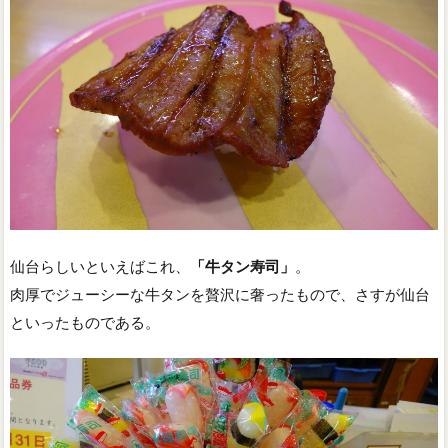
仙台らしいといえばこれ、
「牛タン寿司」
。
肉厚でジューシーな牛タンを贅沢に奢ったもので、さすが仙台
といったものである。