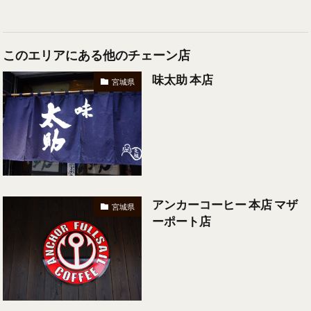
このエリアにある他のチェーン店
味太助 本店
宮城県
アンカーコーヒー 本店 マザ
宮城県
ーポート店