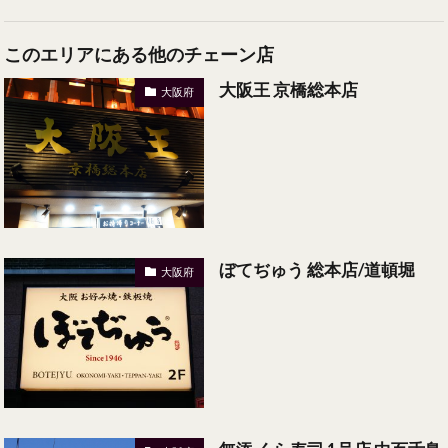
このエリアにある他のチェーン店
大阪王 京橋総本店
大阪府
ぼてぢゅう 総本店/道頓堀
大阪府