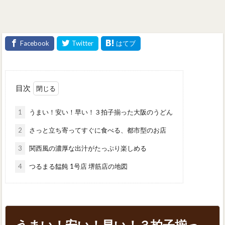
目次
1
うまい！安い！早い！３拍子揃った大阪のうどん
2
さっと立ち寄ってすぐに食べる、都市型のお店
3
関西風の濃厚な出汁がたっぷり楽しめる
4
つるまる饂飩 1号店 堺筋店の地図
うまい！安い！早い！３拍子揃っ