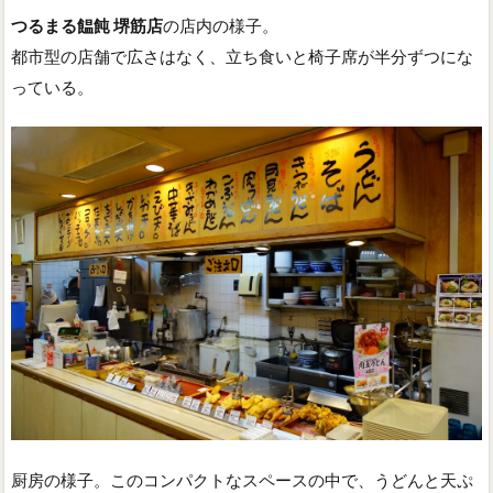
つるまる饂飩 堺筋店
の店内の様子。
都市型の店舗で広さはなく、立ち食いと椅子席が半分ずつにな
っている。
厨房の様子。このコンパクトなスペースの中で、うどんと天ぷ