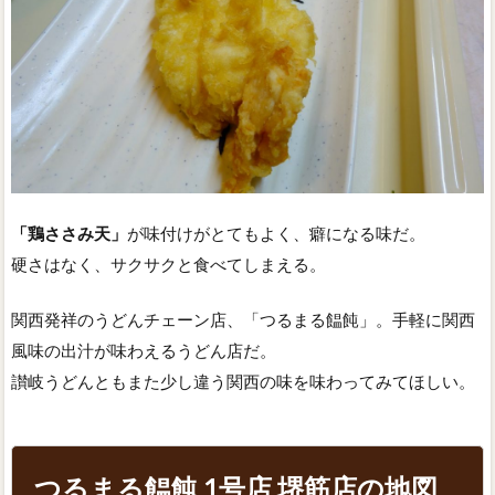
「鶏ささみ天」
が味付けがとてもよく、癖になる味だ。
硬さはなく、サクサクと食べてしまえる。
関西発祥のうどんチェーン店、「つるまる饂飩」。手軽に関西
風味の出汁が味わえるうどん店だ。
讃岐うどんともまた少し違う関西の味を味わってみてほしい。
つるまる饂飩 1号店 堺筋店の地図