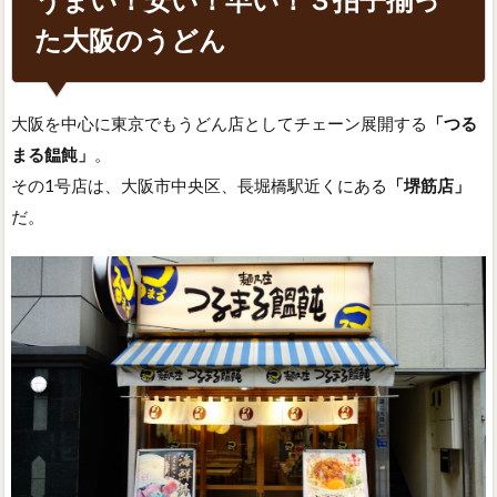
た大阪のうどん
大阪を中心に東京でもうどん店としてチェーン展開する
「つる
まる饂飩」
。
その1号店は、大阪市中央区、長堀橋駅近くにある
「堺筋店」
だ。