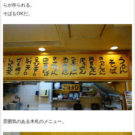
らが作られる。
そばもOKだ。
雰囲気のある木札のメニュー。