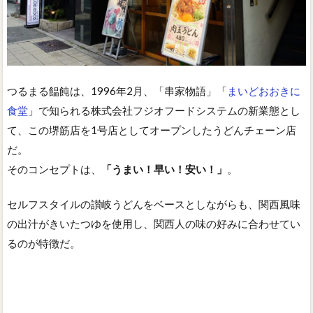
つるまる饂飩は、1996年2月、「串家物語」「
まいどおおきに
食堂
」で知られる株式会社フジオフードシステムの新業態とし
て、この堺筋店を1号店としてオープンしたうどんチェーン店
だ。
そのコンセプトは、
「うまい！早い！安い！」
。
セルフスタイルの讃岐うどんをベースとしながらも、関西風味
の出汁がきいたつゆを使用し、関西人の味の好みに合わせてい
るのが特徴だ。