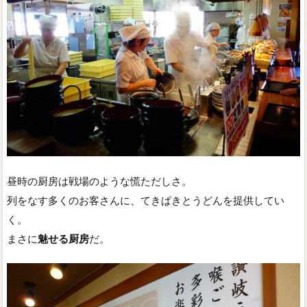
昼時の厨房は戦場のような慌ただしさ。
列をなす多くのお客さんに、てきぱきとうどんを提供してい
く。
まさに
魅せる厨房
だ。