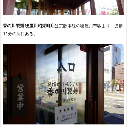
香の川製麺 寝屋川昭栄町店
は京阪本線の寝屋川市駅より、徒歩
11分の所にある。