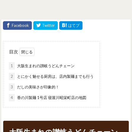
目次
1
大阪生まれの讃岐うどんチェーン
2
とにかく魅せる厨房は、店内製麺までも行う
3
だしの美味さが印象的！
4
香の川製麺 1号店 寝屋川昭栄町店の地図
大阪生まれの讃岐うどんチェーン