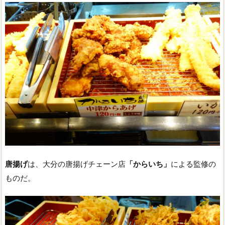
唐揚げ
は、大分の唐揚げチェーン店
「からいち」
による監修の
ものだ。