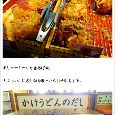
ボリューミーな
かきあげ天
。
天ぷらやおにぎり類を取ったらお会計をする。