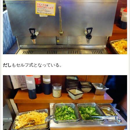
だし
もセルフ式となっている。