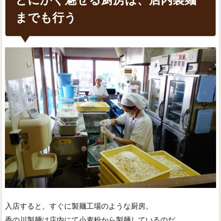
までも行う
入店すると、すぐに製麺工場のような厨房。
香の川製麺は店内にて小麦粉から製麺しているのだ。