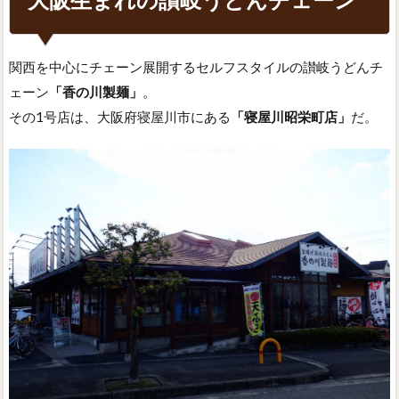
関西を中心にチェーン展開するセルフスタイルの讃岐うどんチ
ェーン
「香の川製麺」
。
その1号店は、大阪府寝屋川市にある
「寝屋川昭栄町店」
だ。