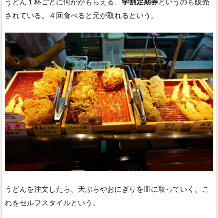
うどん１杯ごとに何かがもらえる、
学割定期券
というのも販売
されている。４回食べると元が取れるという。
うどんを注文したら、天ぷらやおにぎりを皿に取っていく。こ
れをセルフスタイルという。