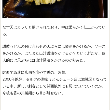
なす天はカラリと揚げられており、中は柔らかく仕上がってい
る。
讃岐うどんの付け合わせの天ぷらには醤油をかけるか、ソース
をかけるか、はたまた出汁醤油をかけるか？という所だが、個
人的には天ぷらには出汁醤油をかけるのが好みだ。
関西で急速に店舗を増やす香の川製麺。
2000年以降、セルフの讃岐うどんチェーン店は激戦区となって
いる中、新しい刺客として関西以外にも羽ばたいていくのか、
今後も香の川製麺から目が離せない。