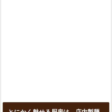
とにかく魅せる厨房は、店内製麺