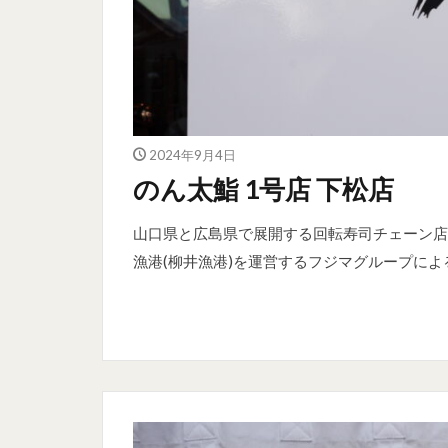
2024年9月4日
のん太鮨 1号店 下松店
山口県と広島県で展開する回転寿司チェーン店
漁港(柳井漁港)を運営するフジマグループに