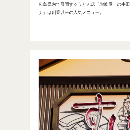
広島県内で展開するうどん店「讃岐屋」の牛田
ナ」は創業以来の人気メニュー。