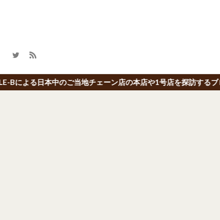
のご当地チェーン店の本店や1号店を探訪するブログ「本店の旅」