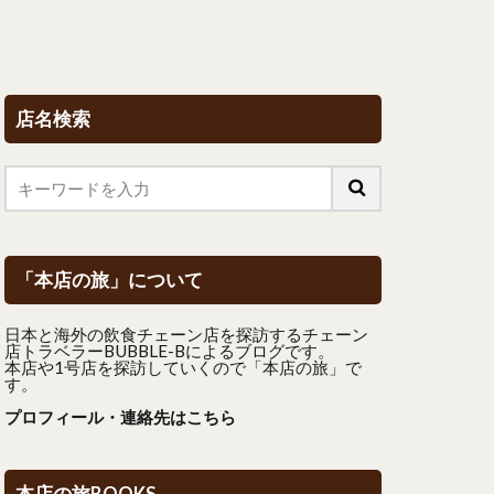
店名検索
「本店の旅」について
日本と海外の飲食チェーン店を探訪するチェーン
店トラベラーBUBBLE-Bによるブログです。
本店や1号店を探訪していくので「本店の旅」で
す。
プロフィール・連絡先はこちら