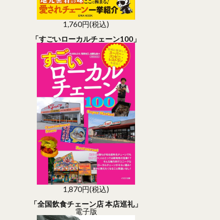
1,760円(税込)
「すごいローカルチェーン100」
1,870円(税込)
「全国飲食チェーン店 本店巡礼」
電子版