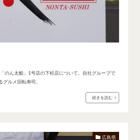
「のん太鮨」1号店の下松店について。自社グループで
よるグルメ回転寿司。
続きを読む
広島県