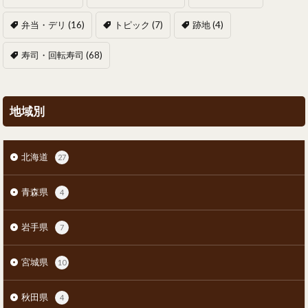
弁当・デリ
(16)
トピック
(7)
跡地
(4)
寿司・回転寿司
(68)
地域別
北海道
27
青森県
4
岩手県
7
宮城県
10
秋田県
4