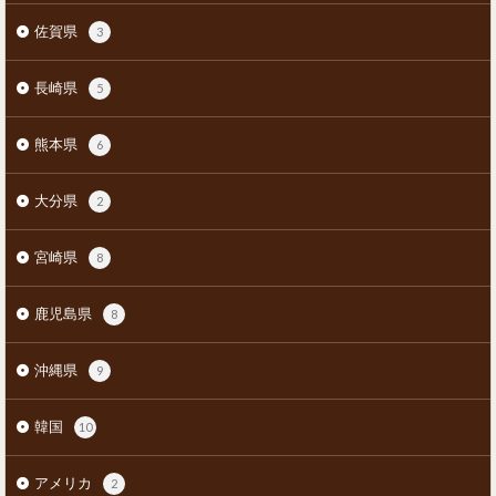
佐賀県
3
長崎県
5
熊本県
6
大分県
2
宮崎県
8
鹿児島県
8
沖縄県
9
韓国
10
アメリカ
2