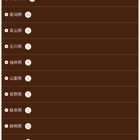
新潟県
11
富山県
2
石川県
7
福井県
9
山梨県
1
長野県
5
岐阜県
5
静岡県
10