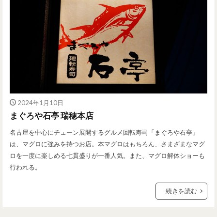
2024年1月10日
まぐろや石亭 瑞穂本店
名古屋を中心にチェーン展開するグルメ回転寿司「まぐろや石亭」
は、マグロに強みを持つお店。本マグロはもちろん、さまざまなマグ
ロを一度に楽しめる七貫盛りが一番人気。また、マグロ解体ショーも
行われる。
続きを読む