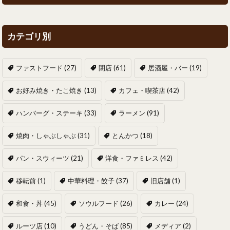
カテゴリ別
ファストフード
(27)
閉店
(61)
居酒屋・バー
(19)
お好み焼き・たこ焼き
(13)
カフェ・喫茶店
(42)
ハンバーグ・ステーキ
(33)
ラーメン
(91)
焼肉・しゃぶしゃぶ
(31)
とんかつ
(18)
パン・スウィーツ
(21)
洋食・ファミレス
(42)
移転前
(1)
中華料理・餃子
(37)
旧店舗
(1)
和食・丼
(45)
ソウルフード
(26)
カレー
(24)
ルーツ店
(10)
うどん・そば
(85)
メディア
(2)