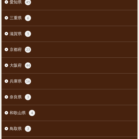
愛知県
45
三重県
6
滋賀県
5
京都府
23
大阪府
44
兵庫県
16
奈良県
3
和歌山県
4
鳥取県
3