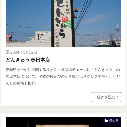
2024年1月12日
どんきゅう 春日本店
愛知県を中心に展開するうどん・そばのチェーン店「どんきゅう」の
春日本店について。名物の桜えびのかき揚げはサクサクで軽く、うど
んとの相性も抜群。
続きを読む
愛知県