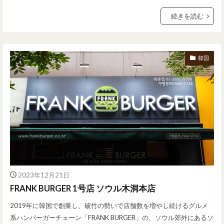
続きを読む
韓国
2023年12月21日
FRANK BURGER 1号店 ソウル木洞本店
2019年に韓国で創業し、破竹の勢いで店舗数を増やし続けるグルメ
系ハンバーガーチェーン「FRANK BURGER」の、ソウル郊外にあるソ