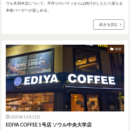
ウル木洞本店について。手作りのパティからは肉汁がしたたり落ちる
本格バーガーが楽しめる。
続きを読む
韓国
2023年12月12日
EDIYA COFFEE 1号店 ソウル中央大学店