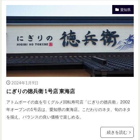
愛知県
2024年1月9日
にぎりの徳兵衛 1号店 東海店
アトムボーイの血を引くグルメ回転寿司店「にぎりの徳兵衛」2002
年オープンの1号店は、愛知県の東海店。こだわりのネタ、旬のネタ
を揃え、バランスの良い価格で楽しめる。
続きを読む