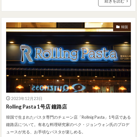
続きを読む
韓国
2023年12月23日
Rolling Pasta 1号店 鐘路店
韓国で生まれたパスタ専門のチェーン店「Rollnig Pasta」1号店である
鐘路店について。有名な料理研究家のペク・ジョンウォン氏のプロデ
ュースが光る、お手頃なパスタが楽しめる。