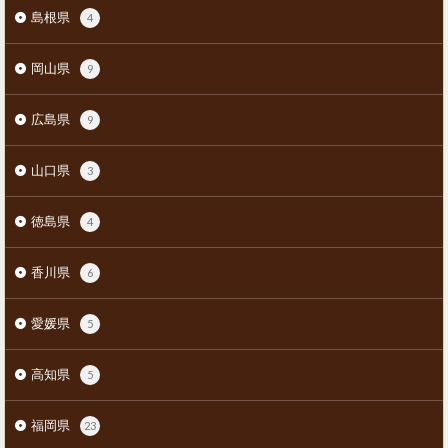
島根県
4
岡山県
9
広島県
9
山口県
3
徳島県
4
香川県
6
愛媛県
5
高知県
5
福岡県
23