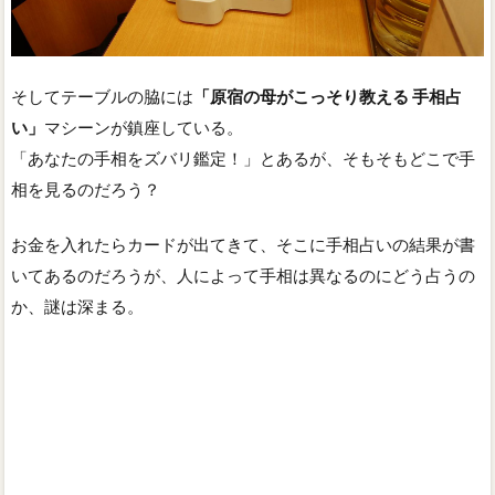
そしてテーブルの脇には
「原宿の母がこっそり教える 手相占
い」
マシーンが鎮座している。
「あなたの手相をズバリ鑑定！」とあるが、そもそもどこで手
相を見るのだろう？
お金を入れたらカードが出てきて、そこに手相占いの結果が書
いてあるのだろうが、人によって手相は異なるのにどう占うの
か、謎は深まる。