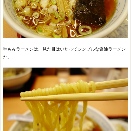
手もみラーメンは、見た目はいたってシンプルな醤油ラーメン
だ。