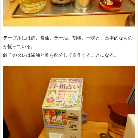
テーブルには酢、醤油、ラー油、胡椒、一味と、基本的なもの
が揃っている。
餃子のタレは醤油と酢を配分して自作することになる。