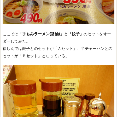
ここでは
「手もみラーメン(醤油)」
と
「餃子」
のセットをオー
ダーしてみた。
福しんでは餃子とのセットが「Ａセット」、半チャーハンとの
セットが「Ｂセット」となっている。