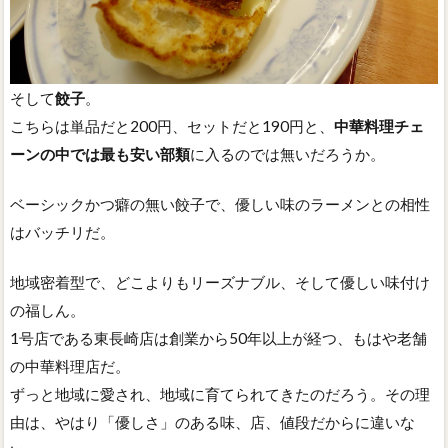
そして
餃子
。
こちらは単品だと200円、セットだと190円と、
中華料理チェ
ーンの中では最も安い部類
に入るのでは無いだろうか。
ベーシックかつ癖の無い餃子で、優しい味のラーメンとの相性
はバッチリだ。
地域密着型で、どこよりもリーズナブル、そして優しい味付け
の福しん。
1号店である東長崎店は創業から50年以上が経つ、もはや老舗
の中華料理店だ。
ずっと地域に愛され、地域に育てられてきたのだろう。その理
由は、やはり「優しさ」のある味、店、値段だからに違いな