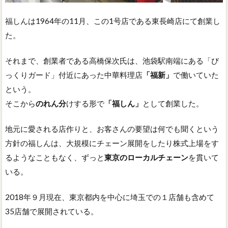
福しんは1964年の11月、この1号店である東長崎店にて創業し
た。
それまで、創業者である高橋保次氏は、池袋駅南端にある「び
っくりガード」付近にあった中華料理店
「福新」
で働いていた
という。
そこから
のれん分
けする形で
「福しん」
として創業した。
地元に愛される店作りと、お客さんの要望は何でも聞くという
方針の福しんは、大規模にチェーン展開をしたり株式上場をす
るようなこともなく、ずっと
東京のローカルチェーン
を貫いて
いる。
2018年９月現在、東京都内を中心に埼玉での１店舗も含めて
35店舗で展開されている。