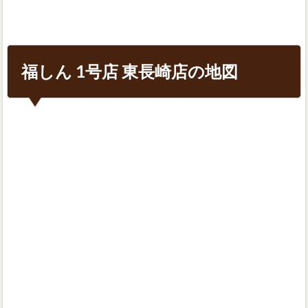
福しん 1号店 東長崎店の地図