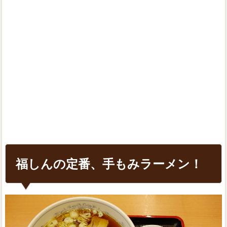
福しんの定番、手もみラーメン！