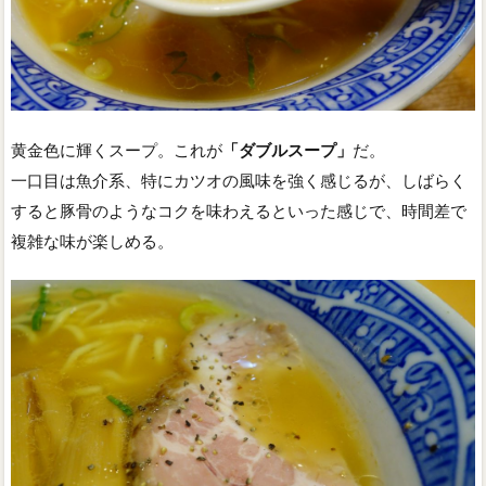
黄金色に輝くスープ。これが
「ダブルスープ」
だ。
一口目は魚介系、特にカツオの風味を強く感じるが、しばらく
すると豚骨のようなコクを味わえるといった感じで、時間差で
複雑な味が楽しめる。