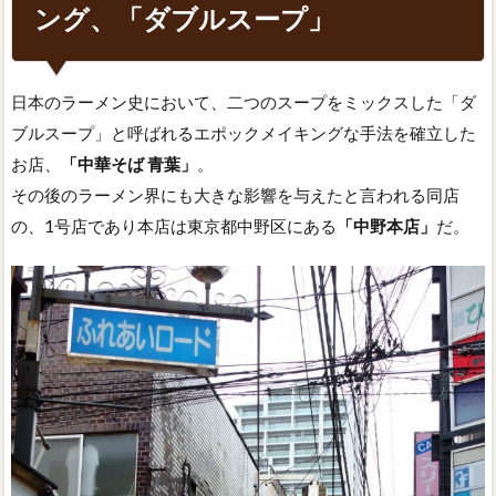
ング、「ダブルスープ」
日本のラーメン史において、二つのスープをミックスした「ダ
ブルスープ」と呼ばれるエポックメイキングな手法を確立した
お店、
「中華そば 青葉」
。
その後のラーメン界にも大きな影響を与えたと言われる同店
の、1号店であり本店は東京都中野区にある
「中野本店」
だ。