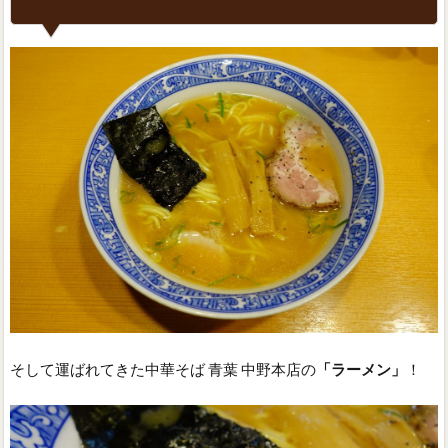
そして運ばれてきた中華そば 青葉 中野本店の
「ラーメン」
！