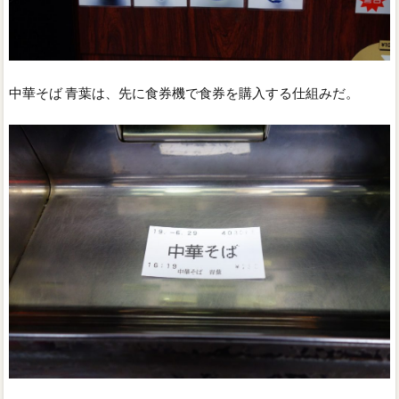
中華そば 青葉は、先に食券機で食券を購入する仕組みだ。