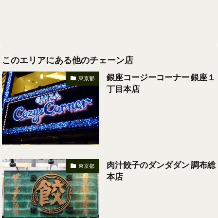
このエリアにある他のチェーン店
銀座コージーコーナー 銀座１
東京都
丁目本店
肉汁餃子のダンダダン 調布総
東京都
本店