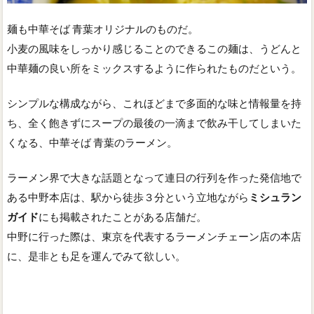
麺も中華そば 青葉オリジナルのものだ。
小麦の風味をしっかり感じることのできるこの麺は、うどんと
中華麺の良い所をミックスするように作られたものだという。
シンプルな構成ながら、これほどまで多面的な味と情報量を持
ち、全く飽きずにスープの最後の一滴まで飲み干してしまいた
くなる、中華そば 青葉のラーメン。
ラーメン界で大きな話題となって連日の行列を作った発信地で
ある中野本店は、駅から徒歩３分という立地ながら
ミシュラン
ガイド
にも掲載されたことがある店舗だ。
中野に行った際は、東京を代表するラーメンチェーン店の本店
に、是非とも足を運んでみて欲しい。