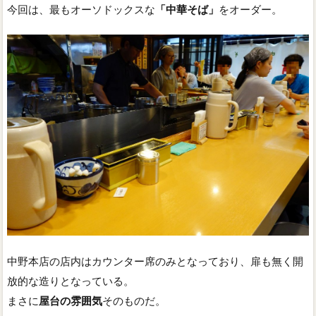
今回は、最もオーソドックスな
「中華そば」
をオーダー。
中野本店の店内はカウンター席のみとなっており、扉も無く開
放的な造りとなっている。
まさに
屋台の雰囲気
そのものだ。