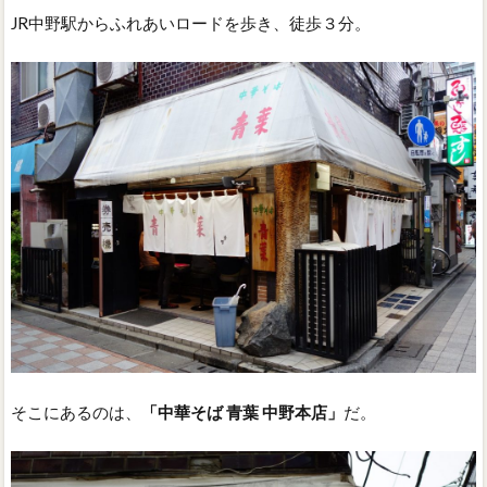
JR中野駅からふれあいロードを歩き、徒歩３分。
そこにあるのは、
「中華そば 青葉 中野本店」
だ。