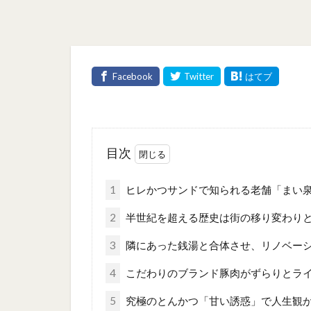
目次
1
ヒレかつサンドで知られる老舗「まい
2
半世紀を超える歴史は街の移り変わり
3
隣にあった銭湯と合体させ、リノベー
4
こだわりのブランド豚肉がずらりとラ
5
究極のとんかつ「甘い誘惑」で人生観