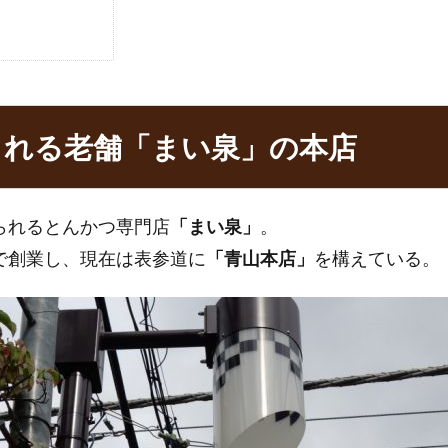
られる老舗「まい泉」の本店
られるとんかつ専門店
「まい泉」
。
で創業し、現在は表参道に
「青山本店」
を構えている。