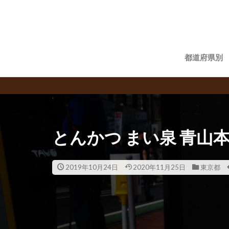
都道府県別
飲食チェ
とんかつ まい泉 青山
2019年10月24日
2020年11月25日
東京都