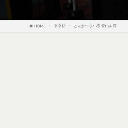
東京都
とんかつ まい泉 青山本店
HOME