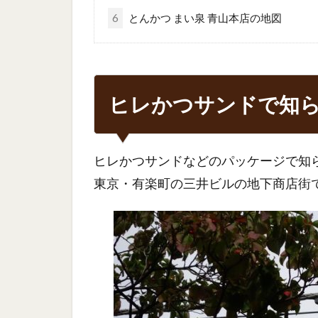
6
とんかつ まい泉 青山本店の地図
ヒレかつサンドで知
ヒレかつサンドなどのパッケージで知
東京・有楽町の三井ビルの地下商店街