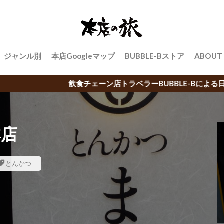
ジャンル別
本店Googleマップ
BUBBLE-Bストア
ABOUT
ーン店トラベラーBUBBLE-Bによる日本中のご当地チェーン店の
本店
とんかつ