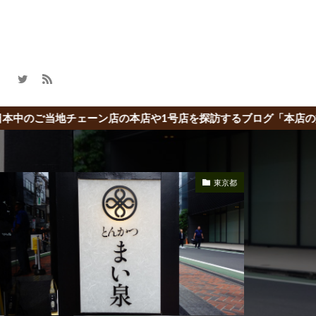
本店や1号店を探訪するブログ「本店の旅」
東京都