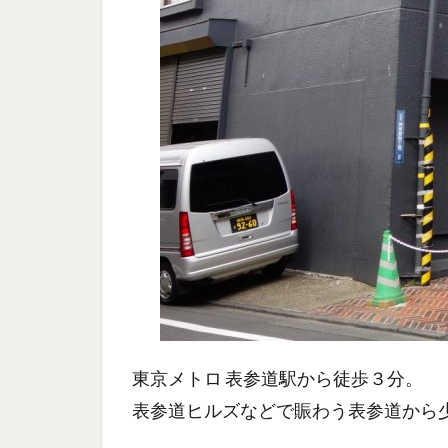
東京メトロ 表参道駅から徒歩３分。
表参道ヒルズなどで賑わう表参道から