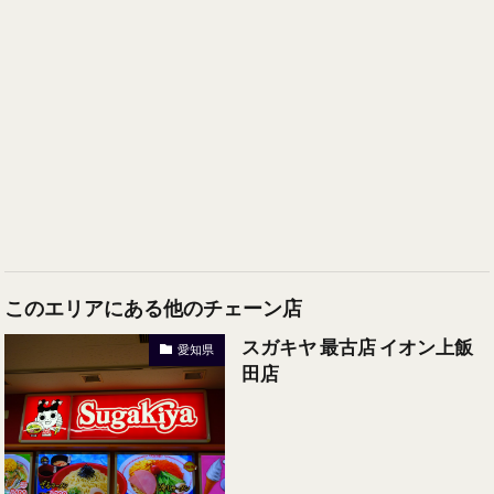
このエリアにある他のチェーン店
スガキヤ 最古店 イオン上飯
愛知県
田店