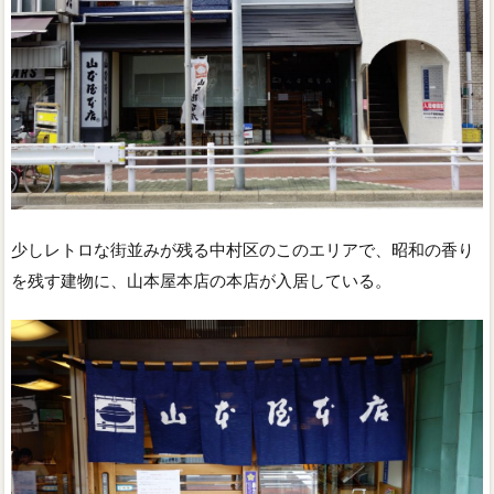
少しレトロな街並みが残る中村区のこのエリアで、昭和の香り
を残す建物に、山本屋本店の本店が入居している。