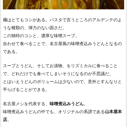
麺はとてもコシがある。パスタで言うところのアルデンテのよ
うな種類の、弾力のない固さだ。
この独特のコシと、濃厚な味噌スープ。
合わせて食べることで、名古屋風の味噌煮込みうどんとなるの
である。
スープとうどん、そしてお漬物、をリズミカルに食べること
で、どれだけでも食べてしまいそうになるのが不思議だ。
とはいえうどんのボリュームは少ないので、意外とすんなりと
平らげることができる。
名古屋メシを代表する、
味噌煮込みうどん
。
味噌煮込みうどんの中でも、オリジナルの系譜である
山本屋本
店
。