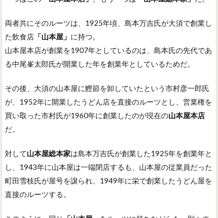
両者共にそのルーツは、1925年頃、島本万吉氏が大須で創業し
た飲食店
「山本屋」
に持つ。
山本屋本店が創業を1907年としているのは、島本氏の先代であ
る中尾峯太郎氏が開業した年を創業年としているためだ。
その後、大須の山本屋に鰹節を卸していたという市村彦一郎氏
が、1952年に開業したうどん店を直接のルーツとし、営業権を
買い取った市村氏が1960年に創業したのが現在の
山本屋本店
だ。
対して
山本屋総本家
は島本万吉氏が創業した1925年を創業年と
し、1943年に山本屋は一端閉店するも、山本屋の従業員だった
町田雪枝氏が屋号を譲られ、1949年に栄で創業したうどん屋を
直接のルーツする。