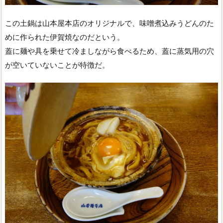
この土鍋は山本屋本店のオリジナルで、味噌煮込みうどんのた
めに作られた伊賀焼なのだという。
蓋に麺や具を乗せて冷ましながら食べるため、蓋に蒸気用の穴
が空いていないことが特徴だ。