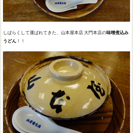
しばらくして運ばれてきた、山本屋本店 大門本店の
味噌煮込み
うどん
！！