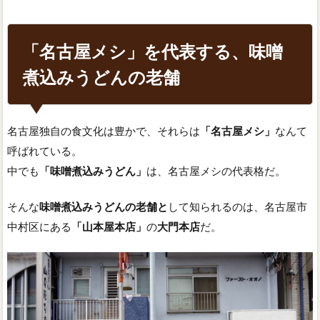
「名古屋メシ」を代表する、味噌
煮込みうどんの老舗
名古屋独自の食文化は豊かで、それらは
「名古屋メシ」
なんて
呼ばれている。
中でも
「味噌煮込みうどん」
は、名古屋メシの代表格だ。
そんな
味噌煮込みうどんの老舗と
して知られるのは、名古屋市
中村区にある
「山本屋本店」
の
大門本店
だ。