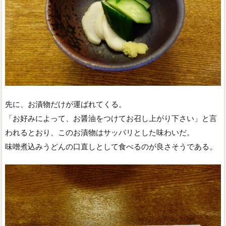
先に、お漬物だけが運ばれてくる。
「お好みによって、お醤油をつけてお召し上がり下さい」と言
われるとおり、このお漬物はサッパリとした味わいだ。
味噌煮込みうどんの口直しとして食べるのが良さそうである。