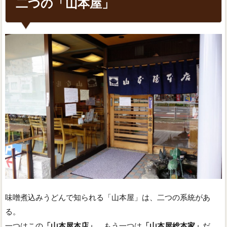
二つの「山本屋」
味噌煮込みうどんで知られる「山本屋」は、二つの系統があ
る。
一つはこの
「山本屋本店」
、もう一つは
「山本屋総本家」
だ。