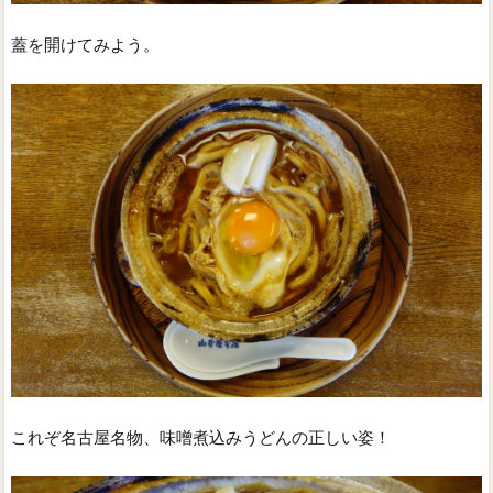
蓋を開けてみよう。
これぞ名古屋名物、味噌煮込みうどんの正しい姿！