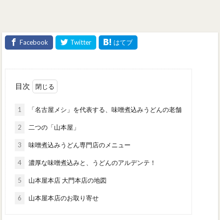
目次
1
「名古屋メシ」を代表する、味噌煮込みうどんの老舗
2
二つの「山本屋」
3
味噌煮込みうどん専門店のメニュー
4
濃厚な味噌煮込みと、うどんのアルデンテ！
5
山本屋本店 大門本店の地図
6
山本屋本店のお取り寄せ