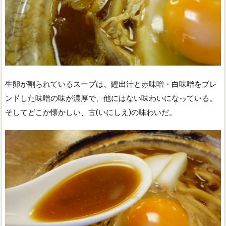
生卵が割られているスープは、鰹出汁と赤味噌・白味噌をブレ
ンドした味噌の味が濃厚で、他にはない味わいになっている。
そしてどこか懐かしい、古(いにしえ)の味わいだ。