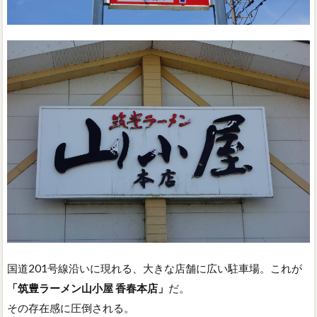
国道201号線沿いに現れる、大きな店舗に広い駐車場。これが
「筑豊ラーメン山小屋 香春本店」
だ。
その存在感に圧倒される。