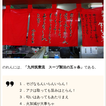
のれんには、
「九州筑豊流 スープ製法の五ヶ条」
である。
１．そげなもんいらんいらん！
２．アクは取っても旨みはとらん！
３．匂いはあってもあたりまえ
４．火加減が大事ちゃ