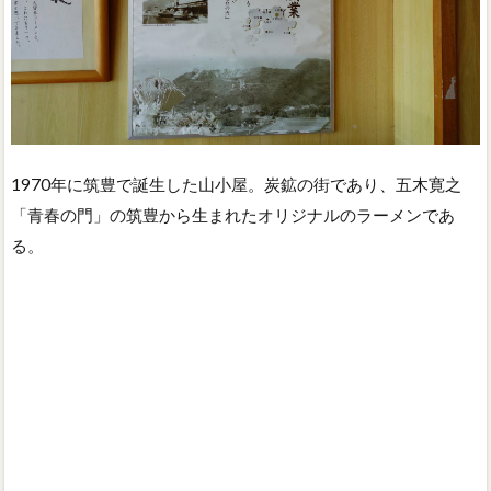
1970年に筑豊で誕生した山小屋。炭鉱の街であり、五木寛之
「青春の門」の筑豊から生まれたオリジナルのラーメンであ
る。