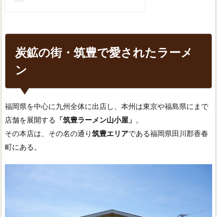
炭鉱の街・筑豊で愛されたラーメ
ン
福岡県を中心に九州全体に出店し、本州は東京や福島県にまで
店舗を展開する
「筑豊ラーメン山小屋」
。
その本店は、その名の通り
筑豊エリア
である福岡県田川郡香春
町にある。