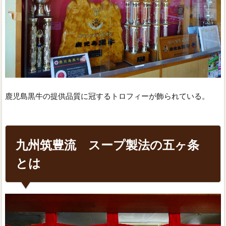
鹿児島黒牛の提供品質に冠するトロフィーが飾られている。
九州筑豊流 スープ製法の五ヶ条
とは