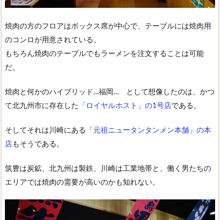
焼肉の方のフロアはボックス席が中心で、テーブルには焼肉用
のコンロが用意されている。
もちろん焼肉のテーブルでもラーメンを注文することは可能
だ。
焼肉と何かのハイブリッド…福岡… として想像したのは、かつ
て北九州市に存在した
「ロイヤルホスト」の1号店
である。
そしてそれは川崎にある
「元祖ニュータンタンメン本舗」の本
店
もそうである。
筑豊は炭鉱、北九州は製鉄、川崎は工業地帯と、働く男たちの
エリアでは焼肉の需要が高いのかも知れない。