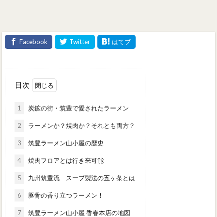
目次
1
炭鉱の街・筑豊で愛されたラーメン
2
ラーメンか？焼肉か？それとも両方？
3
筑豊ラーメン山小屋の歴史
4
焼肉フロアとは行き来可能
5
九州筑豊流 スープ製法の五ヶ条とは
6
豚骨の香り立つラーメン！
7
筑豊ラーメン山小屋 香春本店の地図