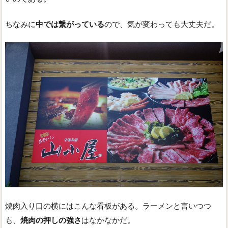
ちなみに
中では繋がっている
ので、気が変わっても大丈夫だ。
焼肉入り口の横にはこんな看板がある。ラーメンと言いつつ
も、
焼肉の押しの強さ
はなかなかだ。