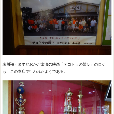
哀川翔・ますだおかだ出演の映画「デコトラの鷲５」のロケ
も、この本店で行われたようである。