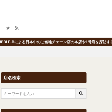
ご当地チェーン店の本店や1号店を探訪するブログ「本店の旅」
店名検索