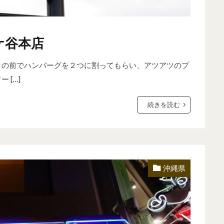
ケ谷本店
目の前でハンバーグを２つに割ってもらい、アツアツのプ
 […]
続きを読む
沖縄県