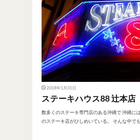
2018年1月31日
ステーキハウス88 辻本店
数多くのステーキ専門店のある沖縄で 沖縄に
のステーキ店がひしめいている。 そんな中でも、