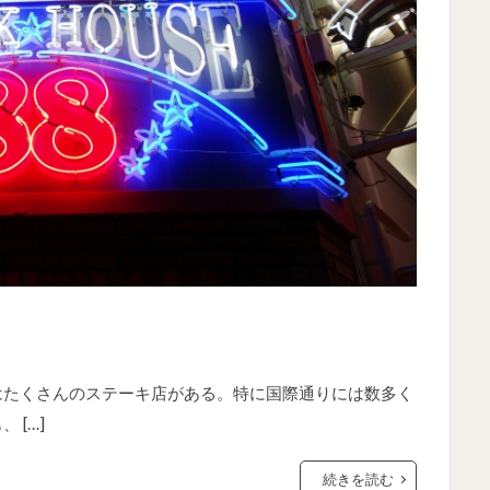
はたくさんのステーキ店がある。特に国際通りには数多く
 […]
続きを読む