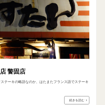
店 警固店
フステーキの略語なのか、はたまたフランス語でステーキ
続きを読む