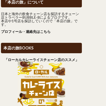
「本店の旅」について
日本と海外の飲食チェーン店を探訪するチェーン
店トラベラーBUBBLE-Bによるブログです。
本店や1号店を探訪していくので「本店の旅」で
す。
プロフィール・連絡先はこちら
本店の旅BOOKS
「ローカルカレーライスチェーン店のススメ」