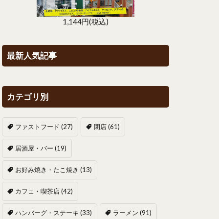
1,144円(税込)
最新人気記事
カテゴリ別
ファストフード
(27)
閉店
(61)
居酒屋・バー
(19)
お好み焼き・たこ焼き
(13)
カフェ・喫茶店
(42)
ハンバーグ・ステーキ
(33)
ラーメン
(91)