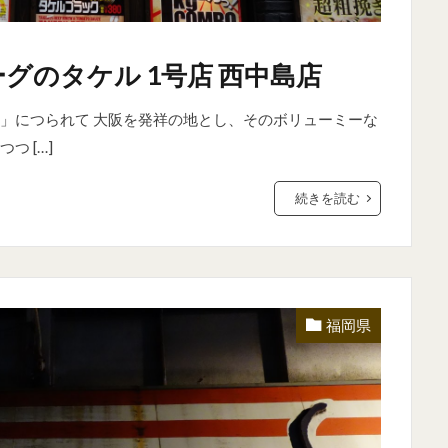
グのタケル 1号店 西中島店
」につられて 大阪を発祥の地とし、そのボリューミーな
 […]
続きを読む
福岡県