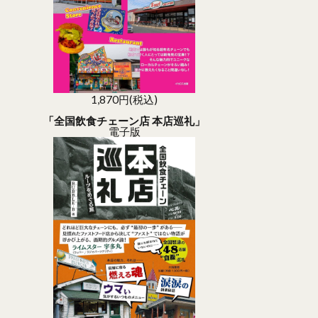
1,870円(税込)
「全国飲食チェーン店 本店巡礼」
電子版