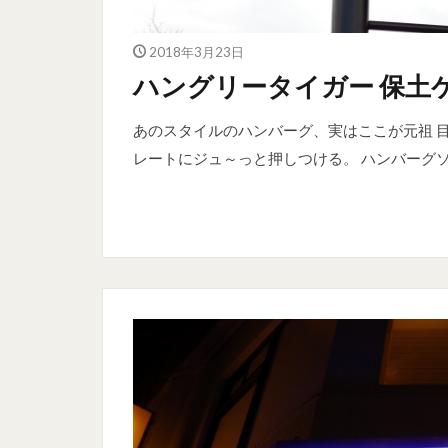
2018年3月23日
ハングリータイガー 保土
あのスタイルのハンバーグ、実はここが元祖 
レートにジュ～っと押しつける。 ハンバーグソー