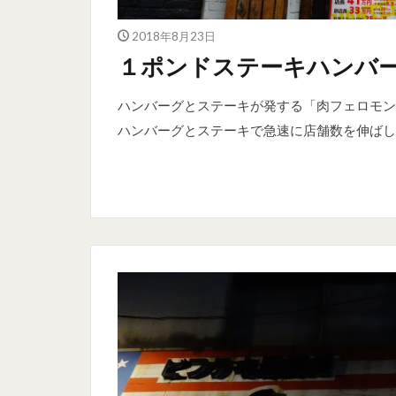
2018年8月23日
１ポンドステーキハンバー
ハンバーグとステーキが発する「肉フェロモン
ハンバーグとステーキで急速に店舗数を伸ばしつつ