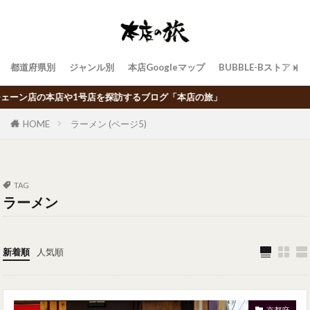
都道府県別
ジャンル別
本店Googleマップ
BUBBLE-Bストア
探訪するブログ「本店の旅」
HOME
ラーメン (ページ5)
TAG
ラーメン
新着順
人気順
京都府