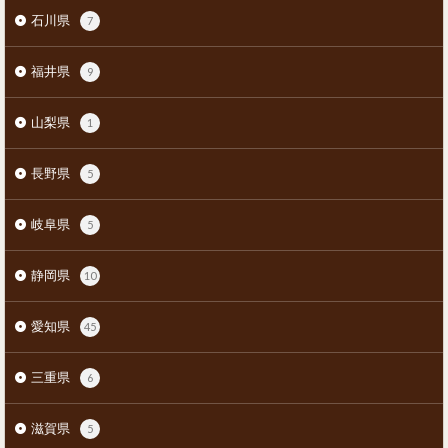
石川県
7
福井県
9
山梨県
1
長野県
5
岐阜県
5
静岡県
10
愛知県
45
三重県
6
滋賀県
5