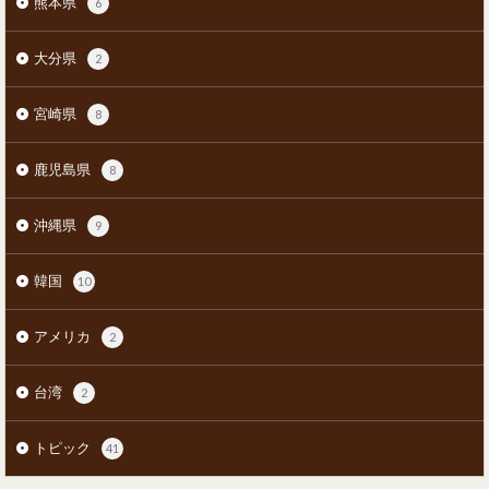
熊本県
6
大分県
2
宮崎県
8
鹿児島県
8
沖縄県
9
韓国
10
アメリカ
2
台湾
2
トピック
41