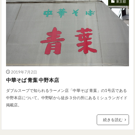
東京都
2019年7月2日
中華そば 青葉 中野本店
ダブルスープで知られるラーメン店「中華そば 青葉」の1号店である
中野本店について。中野駅から徒歩３分の所にあるミシュランガイド
掲載店。
続きを読む