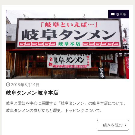
岐阜県
2019年5月14日
岐阜タンメン 岐阜本店
岐阜と愛知を中心に展開する「岐阜タンメン」の岐阜本店について。
岐阜タンメンの成り立ちと歴史、トッピングについて。
続きを読む