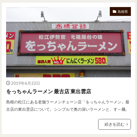
島根県
2019年6月22日
をっちゃんラーメン 最古店 東出雲店
島根の松江にある老舗ラーメンチェーン店「をっちゃんラーメン」最
古店の東出雲店について。シンプルで奥の深いラーメンと、す～麺。
続きを読む