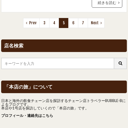
続きを読む
Prev
3
4
5
6
7
Next
店名検索
「本店の旅」について
日本と海外の飲食チェーン店を探訪するチェーン店トラベラーBUBBLE-Bに
よるブログです。
本店や1号店を探訪していくので「本店の旅」です。
プロフィール・連絡先はこちら