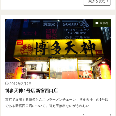
続きを読む
東京都
2019年2月9日
博多天神 1号店 新宿西口店
東京で展開する博多とんこつラーメンチェーン「博多天神」の1号店
である新宿西口店について。替え玉無料なのがうれしい。