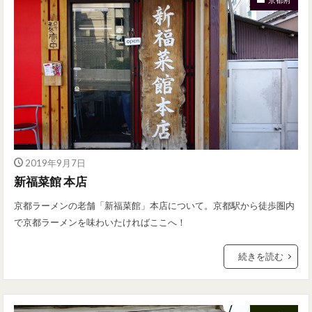
2019年9月7日
新福菜館 本店
京都ラーメンの老舗「新福菜館」本店について。京都駅から徒歩圏内
で京都ラーメンを味わいたければここへ！
続きを読む