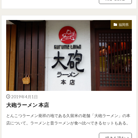
福岡県
2019年4月1日
大砲ラーメン 本店
とんこつラーメン発祥の地である久留米の老舗「大砲ラーメン」の本
店について。ラーメンと昔ラーメンが食べ比べできるセットもある。
続きを読む