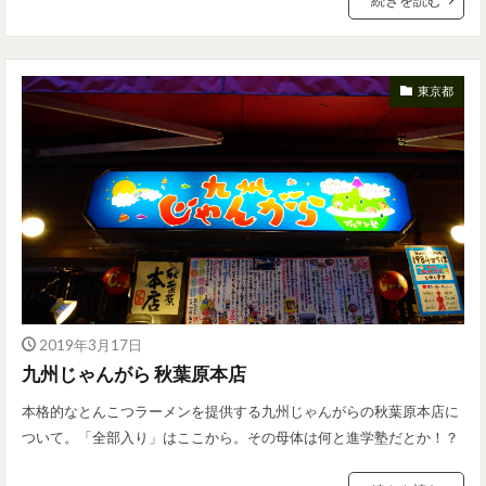
東京都
2019年3月17日
九州じゃんがら 秋葉原本店
本格的なとんこつラーメンを提供する九州じゃんがらの秋葉原本店に
ついて。「全部入り」はここから。その母体は何と進学塾だとか！？