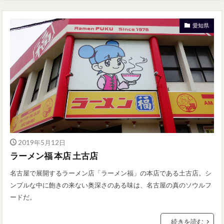
愛知県
2019年5月12日
ラーメン福 本店 土古店
名古屋で展開するラーメン店「ラーメン福」の本店である土古店。シ
ンプルな中に飽きの来ない奥深さのある味は、名古屋の真のソウルフ
ードだ。
続きを読む