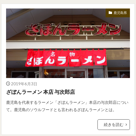
鹿児島県
2019年6月3日
ざぼんラーメン 本店 与次郎店
鹿児島を代表するラーメン「ざぼんラーメン」本店の与次郎店につい
て。鹿児島のソウルフードとも言われるざぼんラーメンとは。
続きを読む