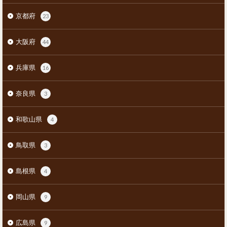
京都府
23
大阪府
44
兵庫県
16
奈良県
3
和歌山県
4
鳥取県
3
島根県
4
岡山県
9
広島県
9