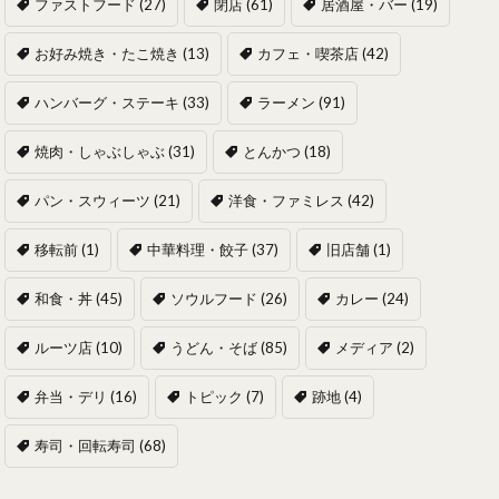
ファストフード
(27)
閉店
(61)
居酒屋・バー
(19)
お好み焼き・たこ焼き
(13)
カフェ・喫茶店
(42)
ハンバーグ・ステーキ
(33)
ラーメン
(91)
焼肉・しゃぶしゃぶ
(31)
とんかつ
(18)
パン・スウィーツ
(21)
洋食・ファミレス
(42)
移転前
(1)
中華料理・餃子
(37)
旧店舗
(1)
和食・丼
(45)
ソウルフード
(26)
カレー
(24)
ルーツ店
(10)
うどん・そば
(85)
メディア
(2)
弁当・デリ
(16)
トピック
(7)
跡地
(4)
寿司・回転寿司
(68)